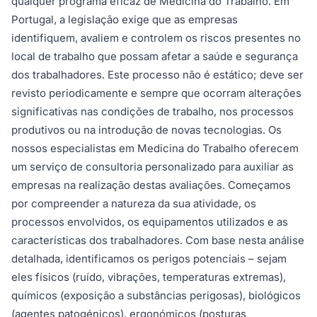
qualquer programa eficaz de Medicina do Trabalho. Em
Portugal, a legislação exige que as empresas
identifiquem, avaliem e controlem os riscos presentes no
local de trabalho que possam afetar a saúde e segurança
dos trabalhadores. Este processo não é estático; deve ser
revisto periodicamente e sempre que ocorram alterações
significativas nas condições de trabalho, nos processos
produtivos ou na introdução de novas tecnologias. Os
nossos especialistas em Medicina do Trabalho oferecem
um serviço de consultoria personalizado para auxiliar as
empresas na realização destas avaliações. Começamos
por compreender a natureza da sua atividade, os
processos envolvidos, os equipamentos utilizados e as
características dos trabalhadores. Com base nesta análise
detalhada, identificamos os perigos potenciais – sejam
eles físicos (ruído, vibrações, temperaturas extremas),
químicos (exposição a substâncias perigosas), biológicos
(agentes patogénicos), ergonómicos (posturas