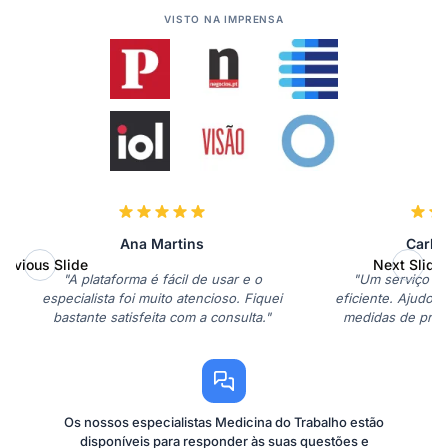
VISTO NA IMPRENSA
Ana Martins
Carlo
revious Slide
Next Slide
"A plataforma é fácil de usar e o
"Um serviço mui
especialista foi muito atencioso. Fiquei
eficiente. Ajudou
bastante satisfeita com a consulta."
medidas de prev
Os nossos especialistas Medicina do Trabalho estão
disponíveis para responder às suas questões e