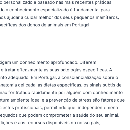
o personalizado e baseado nas mais recentes práticas
tado a conhecimento especializado é fundamental para
mos ajudar a cuidar melhor dos seus pequenos mamíferos,
pecíficas dos donos de animais em Portugal.
exigem um conhecimento aprofundado. Diferem
 e tratar eficazmente as suas patologias específicas. A
nto adequado. Em Portugal, a consciencialização sobre o
atomia delicada, as dietas específicas, os sinais subtis de
se não for tratado rapidamente por alguém com conhecimento
atura ambiente ideal e a prevenção de stress são fatores que
 a estes profissionais, permitindo que, independentemente
nadequados que podem comprometer a saúde do seu animal.
dições e aos recursos disponíveis no nosso país,