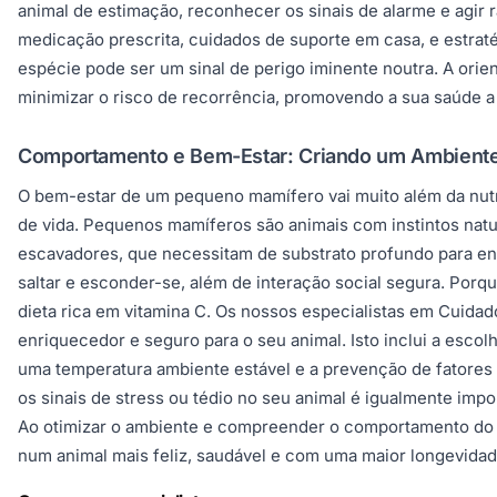
animal de estimação, reconhecer os sinais de alarme e agir 
medicação prescrita, cuidados de suporte em casa, e estrat
espécie pode ser um sinal de perigo iminente noutra. A ori
minimizar o risco de recorrência, promovendo a sua saúde a
Comportamento e Bem-Estar: Criando um Ambiente 
O bem-estar de um pequeno mamífero vai muito além da nut
de vida. Pequenos mamíferos são animais com instintos natu
escavadores, que necessitam de substrato profundo para ente
saltar e esconder-se, além de interação social segura. Po
dieta rica em vitamina C. Os nossos especialistas em Cui
enriquecedor e seguro para o seu animal. Isto inclui a esco
uma temperatura ambiente estável e a prevenção de fatores
os sinais de stress ou tédio no seu animal é igualmente imp
Ao otimizar o ambiente e compreender o comportamento do s
num animal mais feliz, saudável e com uma maior longevidad