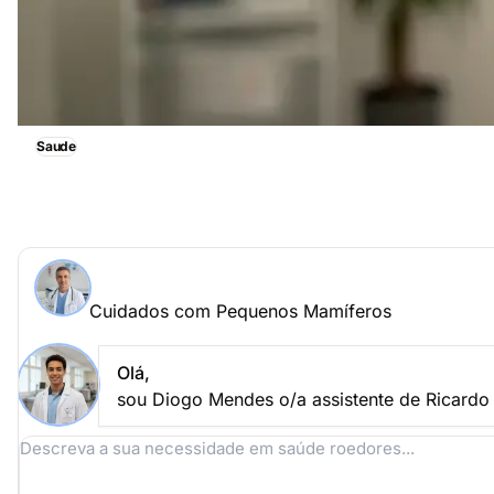
Saude
Cuidados com Pequenos Mamíferos, obtenha imediatam
Perguntar a um especialista > Cuidados com Pequenos
Cuidados com Pequenos Mamíferos
Coloque a sua questão a Ricardo Rodrigues
Cuidados com Pequenos Mamíferos
Olá,
sou Diogo Mendes o/a assistente de Ricardo