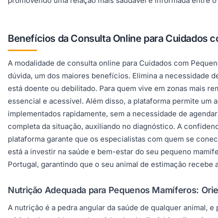
promovendo uma relação mais saudável e informada entre o 
Benefícios da Consulta Online para Cuidados
A modalidade de consulta online para Cuidados com Pequenos
dúvida, um dos maiores benefícios. Elimina a necessidade 
está doente ou debilitado. Para quem vive em zonas mais remo
essencial e acessível. Além disso, a plataforma permite um
implementados rapidamente, sem a necessidade de agendar um
completa da situação, auxiliando no diagnóstico. A confide
plataforma garante que os especialistas com quem se conect
está a investir na saúde e bem-estar do seu pequeno mamíf
Portugal, garantindo que o seu animal de estimação receb
Nutrição Adequada para Pequenos Mamíferos: Orie
A nutrição é a pedra angular da saúde de qualquer animal, e