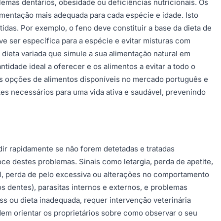
lemas dentários, obesidade ou deficiências nutricionais. Os
entação mais adequada para cada espécie e idade. Isto
tidas. Por exemplo, o feno deve constituir a base da dieta de
ve ser específica para a espécie e evitar misturas com
dieta variada que simule a sua alimentação natural em
dade ideal a oferecer e os alimentos a evitar a todo o
 as opções de alimentos disponíveis no mercado português e
tes necessários para uma vida ativa e saudável, prevenindo
ir rapidamente se não forem detetadas e tratadas
 destes problemas. Sinais como letargia, perda de apetite,
sal, perda de pelo excessiva ou alterações no comportamento
dentes), parasitas internos e externos, e problemas
s ou dieta inadequada, requer intervenção veterinária
dem orientar os proprietários sobre como observar o seu