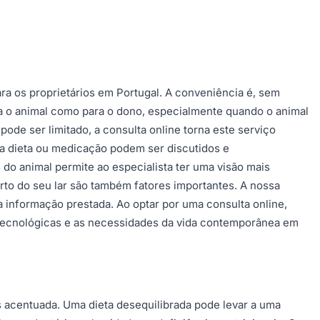
a os proprietários em Portugal. A conveniência é, sem
a o animal como para o dono, especialmente quando o animal
ode ser limitado, a consulta online torna este serviço
na dieta ou medicação podem ser discutidos e
do animal permite ao especialista ter uma visão mais
rto do seu lar são também fatores importantes. A nossa
 informação prestada. Ao optar por uma consulta online,
 tecnológicas e as necessidades da vida contemporânea em
s acentuada. Uma dieta desequilibrada pode levar a uma