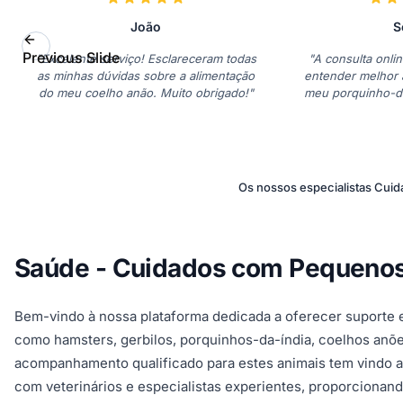
João
S
Previous Slide
"Excelente serviço! Esclareceram todas
"A consulta onlin
as minhas dúvidas sobre a alimentação
entender melhor 
do meu coelho anão. Muito obrigado!"
meu porquinho-d
viva
Os nossos especialistas Cui
Saúde - Cuidados com Pequenos 
Bem-vindo à nossa plataforma dedicada a oferecer supor
como hamsters, gerbilos, porquinhos-da-índia, coelhos anõe
acompanhamento qualificado para estes animais tem vindo a
com veterinários e especialistas experientes, proporcionan