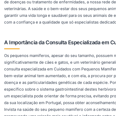
de doenças ou tratamento de enfermidades, a nossa rede de
veterinárias. A saúde e o bem-estar dos seus pequenos anim
garantir uma vida longa e saudável para os seus animais d
com a confiança e a qualidade que só especialistas dedicad
A Importância da Consulta Especializada em 
Os pequenos mamíferos, apesar do seu tamanho, possuem n
significativamente de cães e gatos, e um veterinário general
consulta especializada em Cuidados com Pequenos Mamíferos
bem-estar animal tem aumentado, e com ela, a procura por pr
doença e as particularidades genéticas de cada espécie. Po
específico sobre o sistema gastrointestinal destes herbívor
um especialista pode orientar de forma precisa, evitando pr
da sua localização em Portugal, possa obter aconselhament
Invista na saúde do seu pequeno mamífero com a certeza de 