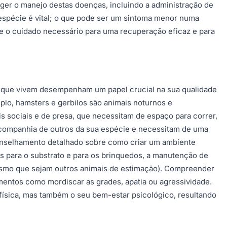
nger o manejo destas doenças, incluindo a administração de
espécie é vital; o que pode ser um sintoma menor numa
be o cuidado necessário para uma recuperação eficaz e para
m que vivem desempenham um papel crucial na sua qualidade
lo, hamsters e gerbilos são animais noturnos e
s sociais e de presa, que necessitam de espaço para correr,
a companhia de outros da sua espécie e necessitam de uma
onselhamento detalhado sobre como criar um ambiente
os para o substrato e para os brinquedos, a manutenção de
mesmo que sejam outros animais de estimação). Compreender
amentos como mordiscar as grades, apatia ou agressividade.
ísica, mas também o seu bem-estar psicológico, resultando