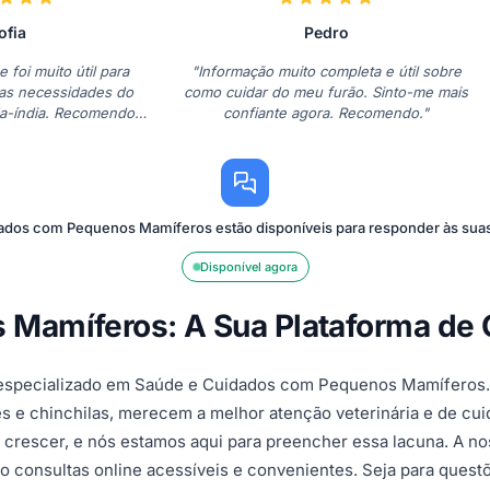
ofia
Pedro
e foi muito útil para
"Informação muito completa e útil sobre
as necessidades do
como cuidar do meu furão. Sinto-me mais
a-índia. Recomendo
confiante agora. Recomendo."
mente!"
dados com Pequenos Mamíferos estão disponíveis para responder às sua
Disponível agora
Mamíferos: A Sua Plataforma de C
te especializado em Saúde e Cuidados com Pequenos Mamífer
s e chinchilas, merecem a melhor atenção veterinária e de cui
 crescer, e nós estamos aqui para preencher essa lacuna. A n
do consultas online acessíveis e convenientes. Seja para ques