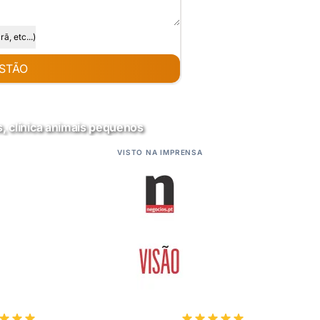
, etc...)
STÃO
s, clínica animais pequenos
VISTO NA IMPRENSA