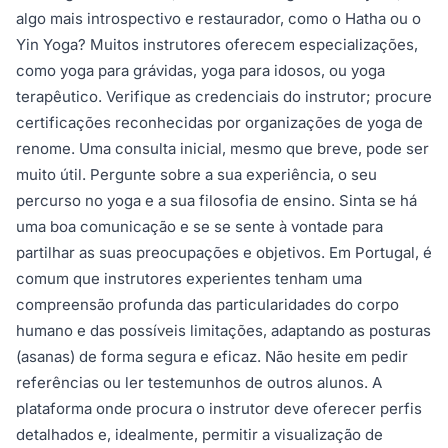
algo mais introspectivo e restaurador, como o Hatha ou o
Yin Yoga? Muitos instrutores oferecem especializações,
como yoga para grávidas, yoga para idosos, ou yoga
terapêutico. Verifique as credenciais do instrutor; procure
certificações reconhecidas por organizações de yoga de
renome. Uma consulta inicial, mesmo que breve, pode ser
muito útil. Pergunte sobre a sua experiência, o seu
percurso no yoga e a sua filosofia de ensino. Sinta se há
uma boa comunicação e se se sente à vontade para
partilhar as suas preocupações e objetivos. Em Portugal, é
comum que instrutores experientes tenham uma
compreensão profunda das particularidades do corpo
humano e das possíveis limitações, adaptando as posturas
(asanas) de forma segura e eficaz. Não hesite em pedir
referências ou ler testemunhos de outros alunos. A
plataforma onde procura o instrutor deve oferecer perfis
detalhados e, idealmente, permitir a visualização de