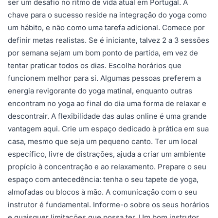
ser um desafio no ritmo de vida atual em Portugal. A
chave para o sucesso reside na integração do yoga como
um hábito, e não como uma tarefa adicional. Comece por
definir metas realistas. Se é iniciante, talvez 2 a 3 sessões
por semana sejam um bom ponto de partida, em vez de
tentar praticar todos os dias. Escolha horários que
funcionem melhor para si. Algumas pessoas preferem a
energia revigorante do yoga matinal, enquanto outras
encontram no yoga ao final do dia uma forma de relaxar e
descontrair. A flexibilidade das aulas online é uma grande
vantagem aqui. Crie um espaço dedicado à prática em sua
casa, mesmo que seja um pequeno canto. Ter um local
específico, livre de distrações, ajuda a criar um ambiente
propício à concentração e ao relaxamento. Prepare o seu
espaço com antecedência: tenha o seu tapete de yoga,
almofadas ou blocos à mão. A comunicação com o seu
instrutor é fundamental. Informe-o sobre os seus horários
e quaisquer limitações que possa ter. Um bom instrutor