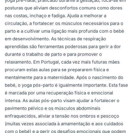
yoga pré-natal, praticado durante a gestação, foca-se em
posturas que aliviam desconfortos comuns como dores
nas costas, inchaço e fadiga. Ajuda a melhorar a
circulação, a fortalecer os músculos necessários para o
parto e a cultivar uma ligação mais profunda com o bebé
em desenvolvimento. As técnicas de respiração
aprendidas são ferramentas poderosas para gerir a dor
durante o trabalho de parto e para promover o
relaxamento. Em Portugal, cada vez mais futuras mães
procuram estas aulas para se prepararem física e
mentalmente para a maternidade. Após o nascimento do
bebé, o yoga pós-parto é igualmente importante. Esta fase
é marcada por uma recuperação física e emocional
intensa. As aulas pós-parto visam ajudar a fortalecer o
pavimento pélvico e os músculos abdominais
enfraquecidos, aliviar a tensão nos ombros e pescoço
(muitas vezes associada à amamentação e aos cuidados
com o bebé) e a gerir os desafios emocionais que podem