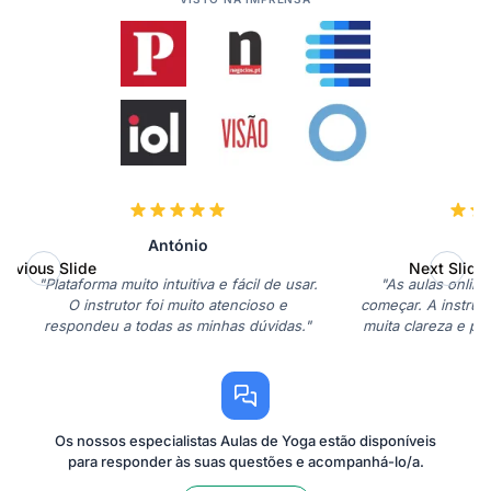
António
S
revious Slide
Next Slide
"Plataforma muito intuitiva e fácil de usar.
"As aulas online
O instrutor foi muito atencioso e
começar. A instrut
respondeu a todas as minhas dúvidas."
muita clareza e pa
Os nossos especialistas Aulas de Yoga estão disponíveis
para responder às suas questões e acompanhá-lo/a.