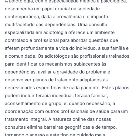
A adictologia, como especialidade médica e psicológica,
desempenha um papel crucial na sociedade
contemporânea, dada a prevalência e o impacto
multifacetado das dependências. Uma consulta
especializada em adictologia oferece um ambiente
controlado e profissional para abordar questões que
afetam profundamente a vida do indivíduo, a sua família e
a comunidade. Os adictólogos são profissionais treinados
para identificar os mecanismos subjacentes às
dependências, avaliar a gravidade do problema e
desenvolver planos de tratamento adaptados às
necessidades específicas de cada paciente. Estes planos
podem incluir terapia individual, terapia familiar,
aconselhamento de grupo, e, quando necessário, a
coordenação com outros profissionais de saúde para um
tratamento integral. A natureza online das nossas
consultas elimina barreiras geográficas e de tempo,
tornando o acesso a este tipo de cuidado mais