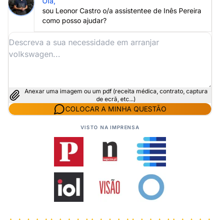
Olá,
sou Leonor Castro o/a assistentee de Inês Pereira
como posso ajudar?
Anexar uma imagem ou um pdf (receita médica, contrato, captura
de ecrã, etc...)
COLOCAR A MINHA QUESTÃO
VISTO NA IMPRENSA