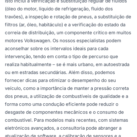
Isto inclui a verificação e substituição regular de fluidos
(óleo do motor, líquido de refrigeração, fluido dos
travões), a inspeção e rotação de pneus, a substituição de
filtros (ar, óleo, habitáculo) e a verificação do estado da
correia de distribuição, um componente crítico em muitos
motores Volkswagen. Os nossos especialistas podem
aconselhar sobre os intervalos ideais para cada
intervenção, tendo em conta o tipo de percurso que
realiza habitualmente – se é mais urbano, em autoestrada
ou em estradas secundárias. Além disso, podemos
fornecer dicas para otimizar o desempenho do seu
veículo, como a importância de manter a pressão correta
dos pneus, a utilização de combustíveis de qualidade e a
forma como uma condução eficiente pode reduzir o
desgaste de componentes mecânicos e o consumo de
combustível. Para modelos mais recentes, com sistemas
eletrónicos avançados, a consultoria pode abranger a
atualização de software, a calibração de sensores e a