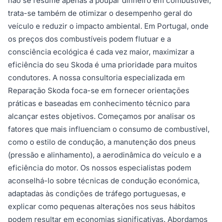
não se resume apenas a poupar dinheiro em combustível;
trata-se também de otimizar o desempenho geral do
veículo e reduzir o impacto ambiental. Em Portugal, onde
os preços dos combustíveis podem flutuar e a
consciência ecológica é cada vez maior, maximizar a
eficiência do seu Skoda é uma prioridade para muitos
condutores. A nossa consultoria especializada em
Reparação Skoda foca-se em fornecer orientações
práticas e baseadas em conhecimento técnico para
alcançar estes objetivos. Começamos por analisar os
fatores que mais influenciam o consumo de combustível,
como o estilo de condução, a manutenção dos pneus
(pressão e alinhamento), a aerodinâmica do veículo e a
eficiência do motor. Os nossos especialistas podem
aconselhá-lo sobre técnicas de condução económica,
adaptadas às condições de tráfego portuguesas, e
explicar como pequenas alterações nos seus hábitos
podem resultar em economias significativas. Abordamos