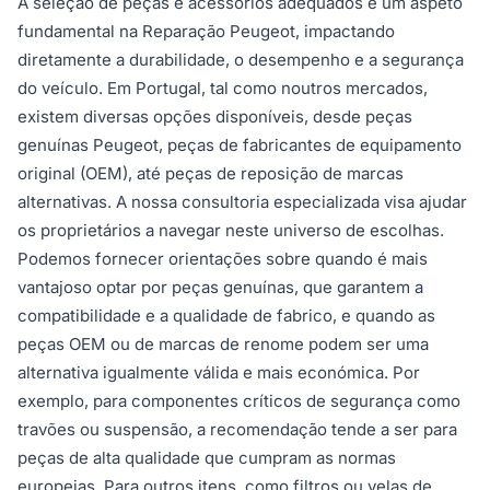
A seleção de peças e acessórios adequados é um aspeto
fundamental na Reparação Peugeot, impactando
diretamente a durabilidade, o desempenho e a segurança
do veículo. Em Portugal, tal como noutros mercados,
existem diversas opções disponíveis, desde peças
genuínas Peugeot, peças de fabricantes de equipamento
original (OEM), até peças de reposição de marcas
alternativas. A nossa consultoria especializada visa ajudar
os proprietários a navegar neste universo de escolhas.
Podemos fornecer orientações sobre quando é mais
vantajoso optar por peças genuínas, que garantem a
compatibilidade e a qualidade de fabrico, e quando as
peças OEM ou de marcas de renome podem ser uma
alternativa igualmente válida e mais económica. Por
exemplo, para componentes críticos de segurança como
travões ou suspensão, a recomendação tende a ser para
peças de alta qualidade que cumpram as normas
europeias. Para outros itens, como filtros ou velas de