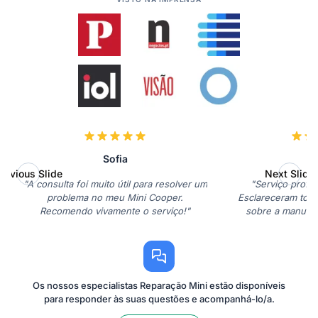
Sofia
P
revious Slide
Next Slide
"A consulta foi muito útil para resolver um
"Serviço profis
problema no meu Mini Cooper.
Esclareceram toda
Recomendo vivamente o serviço!"
sobre a manuten
Os nossos especialistas Reparação Mini estão disponíveis
para responder às suas questões e acompanhá-lo/a.