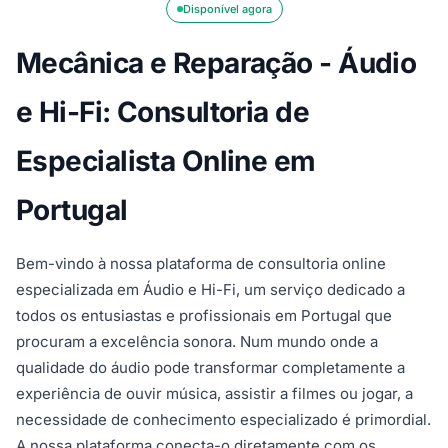
Disponível agora
Mecânica e Reparação - Áudio
e Hi-Fi: Consultoria de
Especialista Online em
Portugal
Bem-vindo à nossa plataforma de consultoria online
especializada em Áudio e Hi-Fi, um serviço dedicado a
todos os entusiastas e profissionais em Portugal que
procuram a excelência sonora. Num mundo onde a
qualidade do áudio pode transformar completamente a
experiência de ouvir música, assistir a filmes ou jogar, a
necessidade de conhecimento especializado é primordial.
A nossa plataforma conecta-o diretamente com os