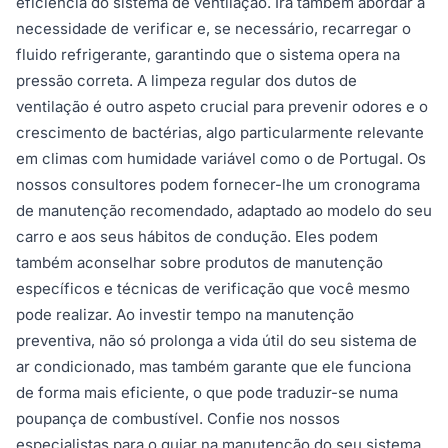
eficiência do sistema de ventilação. Irá também abordar a
necessidade de verificar e, se necessário, recarregar o
fluido refrigerante, garantindo que o sistema opera na
pressão correta. A limpeza regular dos dutos de
ventilação é outro aspeto crucial para prevenir odores e o
crescimento de bactérias, algo particularmente relevante
em climas com humidade variável como o de Portugal. Os
nossos consultores podem fornecer-lhe um cronograma
de manutenção recomendado, adaptado ao modelo do seu
carro e aos seus hábitos de condução. Eles podem
também aconselhar sobre produtos de manutenção
específicos e técnicas de verificação que você mesmo
pode realizar. Ao investir tempo na manutenção
preventiva, não só prolonga a vida útil do seu sistema de
ar condicionado, mas também garante que ele funciona
de forma mais eficiente, o que pode traduzir-se numa
poupança de combustível. Confie nos nossos
especialistas para o guiar na manutenção do seu sistema,