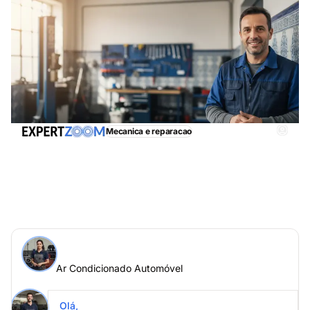
Mecanica e reparacao
Ar Condicionado Automóvel, obtenha
imediatamente assistência adequada
Perguntar a um especialista > Ar Condicionado
Automóvel online
Ar Condicionado Automóvel
Coloque a sua questão a Inês Pereira
Ar Condicionado Automóvel
Olá,