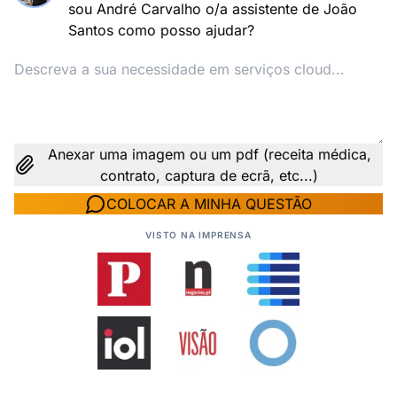
sou André Carvalho o/a assistente de João
Santos como posso ajudar?
Anexar uma imagem ou um pdf (receita médica,
contrato, captura de ecrã, etc...)
COLOCAR A MINHA QUESTÃO
VISTO NA IMPRENSA