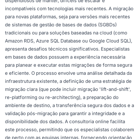
dispendiosos de manter, difíceis de escalar e
incompatíveis com tecnologias mais recentes. A migração
para novas plataformas, seja para versões mais recentes
de sistemas de gestão de bases de dados (SGBDs)
tradicionais ou para soluções baseadas na cloud (como
Amazon RDS, Azure SQL Database ou Google Cloud SQL),
apresenta desafios técnicos significativos. Especialistas
em bases de dados possuem a experiência necessária
para planear e executar estas migrações de forma segura
e eficiente. O processo envolve uma análise detalhada da
infraestrutura existente, a definição de uma estratégia de
migração clara (que pode incluir migração 'lift-and-shift',
re-platforming ou re-architecting), a preparação do
ambiente de destino, a transferência segura dos dados e a
validação pós-migração para garantir a integridade e a
disponibilidade dos dados. A consultoria online facilita
este processo, permitindo que os especialistas colaborem
de perto com as equipas internas, fornecendo orientação