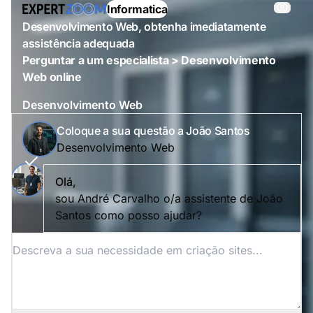
Informatica
Desenvolvimento Web, obtenha imediatamente
assistência adequada
Perguntar a um especialista > Desenvolvimento
Web online
Desenvolvimento Web
Coloque a sua questão a João Santos
Desenvolvimento Web
Olá,
sou André Carvalho o/a assistente de João
Santos como posso ajudar?