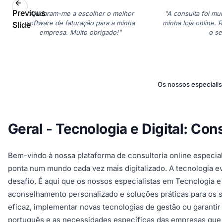
Previous
"Ajudaram-me a escolher o melhor
"A consulta foi mui
software de faturação para a minha
minha loja online.
Slide
empresa. Muito obrigado!"
o se
Os nossos especialis
Geral - Tecnologia e Digital: Con
Bem-vindo à nossa plataforma de consultoria online especia
ponta num mundo cada vez mais digitalizado. A tecnologia ev
desafio. É aqui que os nossos especialistas em Tecnologia 
aconselhamento personalizado e soluções práticas para os se
eficaz, implementar novas tecnologias de gestão ou garant
português e as necessidades específicas das empresas que 