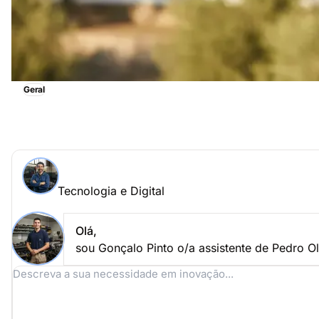
Geral
Tecnologia e Digital, obtenha imediatamente assistênci
Perguntar a um especialista > Tecnologia e Digital onli
Tecnologia e Digital
Coloque a sua questão a Pedro Oliveira
Tecnologia e Digital
Olá,
sou Gonçalo Pinto o/a assistente de Pedro O