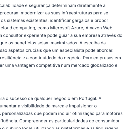
escalabilidade e segurança determinam diretamente a
rocuram modernizar as suas infraestruturas para se
os sistemas existentes, identificar gargalos e propor
e cloud computing, como Microsoft Azure, Amazon Web
m consultor experiente pode guiar a sua empresa através do
que os benefícios sejam maximizados. A escolha da
são aspetos cruciais que um especialista pode abordar.
resiliência e a continuidade do negócio. Para empresas em
anter uma vantagem competitiva num mercado globalizado e
para o sucesso de qualquer negócio em Portugal. A
umentar a visibilidade da marca e impulsionar o
as personalizadas que podem incluir otimização para motores
influência. Compreender as particularidades do consumidor
 público local, utilizando as plataformas e as linguagens