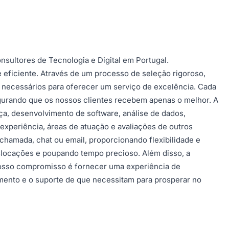
onsultores de Tecnologia e Digital em Portugal.
 eficiente. Através de um processo de seleção rigoroso,
o necessários para oferecer um serviço de excelência. Cada
egurando que os nossos clientes recebem apenas o melhor. A
ça, desenvolvimento de software, análise de dados,
 experiência, áreas de atuação e avaliações de outros
ochamada, chat ou email, proporcionando flexibilidade e
slocações e poupando tempo precioso. Além disso, a
nosso compromisso é fornecer uma experiência de
imento e o suporte de que necessitam para prosperar no