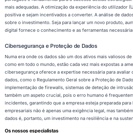
mais adequadas. A otimização da experiência do utilizador (
positiva e sejam incentivados a converter. A análise de dad
sobre o investimento. Seja para lançar um novo produto, aum
digital fornece o conhecimento e as ferramentas necessária
Cibersegurança e Proteção de Dados
Numa era onde os dados são um dos ativos mais valiosos de 
como em todo o mundo, estão cada vez mais expostas a amea
cibersegurança oferece a expertise necessária para avaliar
dados, como o Regulamento Geral sobre a Proteção de Dados
implementação de firewalls, sistemas de deteção de intrusã
também um aspeto crucial, pois o erro humano é frequenteme
incidentes, garantindo que a empresa esteja preparada para
empresariais não é apenas uma exigência legal, mas também 
dados é, portanto, um investimento na resiliência e na suste
Os nossos especialistas