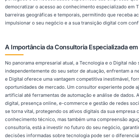
democratizar o acesso ao conhecimento especializado em Tec
barreiras geográficas e temporais, permitindo que receba a
impulsionar o seu negócio e a sua transição digital com conf
A Importância da Consultoria Especializada em
No panorama empresarial atual, a Tecnologia e o Digital nã
independentemente do seu setor de atuação, enfrentam a ne
e Digital oferece uma vantagem competitiva inestimável, fo
oportunidades de mercado. Um consultor experiente pode aju
artificial até ferramentas de automação e análise de dados. A
digital, presença online, e-commerce e gestão de redes soci
se torna vital, protegendo os ativos digitais da sua empres
conhecimento técnico, mas também uma compreensão aguçad
consultoria, está a investir no futuro do seu negócio, garan
decisões informadas sobre tecnologia pode ser o diferencia