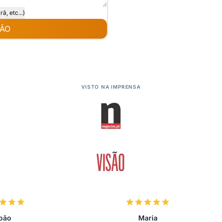
, etc...)
TÃO
VISTO NA IMPRENSA
oão
Maria