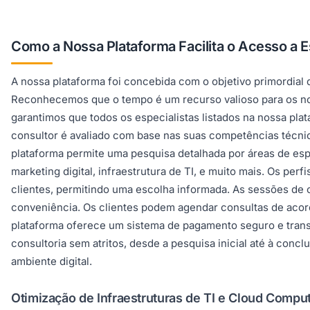
Como a Nossa Plataforma Facilita o Acesso a Es
A nossa plataforma foi concebida com o objetivo primordial d
Reconhecemos que o tempo é um recurso valioso para os noss
garantimos que todos os especialistas listados na nossa pl
consultor é avaliado com base nas suas competências técni
plataforma permite uma pesquisa detalhada por áreas de esp
marketing digital, infraestrutura de TI, e muito mais. Os pe
clientes, permitindo uma escolha informada. As sessões de c
conveniência. Os clientes podem agendar consultas de acor
plataforma oferece um sistema de pagamento seguro e trans
consultoria sem atritos, desde a pesquisa inicial até à con
ambiente digital.
Otimização de Infraestruturas de TI e Cloud Compu