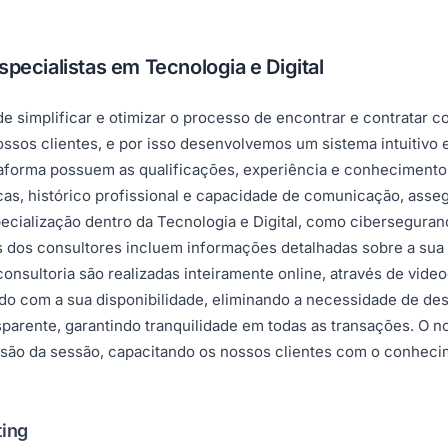
pecialistas em Tecnologia e Digital
e simplificar e otimizar o processo de encontrar e contratar c
os clientes, e por isso desenvolvemos um sistema intuitivo e
ataforma possuem as qualificações, experiência e conheciment
cas, histórico profissional e capacidade de comunicação, ass
ecialização dentro da Tecnologia e Digital, como ciberseguran
rfis dos consultores incluem informações detalhadas sobre a sua
onsultoria são realizadas inteiramente online, através de vide
do com a sua disponibilidade, eliminando a necessidade de de
parente, garantindo tranquilidade em todas as transações. O 
clusão da sessão, capacitando os nossos clientes com o conhec
ting