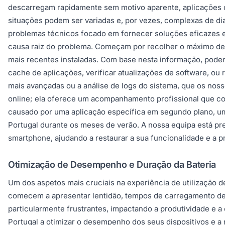
descarregam rapidamente sem motivo aparente, aplicações q
situações podem ser variadas e, por vezes, complexas de di
problemas técnicos focado em fornecer soluções eficazes e 
causa raiz do problema. Começam por recolher o máximo de 
mais recentes instaladas. Com base nesta informação, podem 
cache de aplicações, verificar atualizações de software, o
mais avançadas ou a análise de logs do sistema, que os noss
online; ela oferece um acompanhamento profissional que co
causado por uma aplicação específica em segundo plano, um
Portugal durante os meses de verão. A nossa equipa está pr
smartphone, ajudando a restaurar a sua funcionalidade e a pro
Otimização de Desempenho e Duração da Bateria
Um dos aspetos mais cruciais na experiência de utilização 
comecem a apresentar lentidão, tempos de carregamento de 
particularmente frustrantes, impactando a produtividade e a
Portugal a otimizar o desempenho dos seus dispositivos e a 