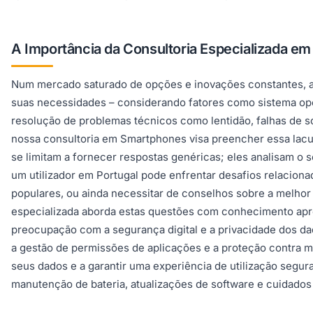
A Importância da Consultoria Especializada e
Num mercado saturado de opções e inovações constantes, a
suas necessidades – considerando fatores como sistema oper
resolução de problemas técnicos como lentidão, falhas de s
nossa consultoria em Smartphones visa preencher essa lacu
se limitam a fornecer respostas genéricas; eles analisam o 
um utilizador em Portugal pode enfrentar desafios relaciona
populares, ou ainda necessitar de conselhos sobre a melho
especializada aborda estas questões com conhecimento apro
preocupação com a segurança digital e a privacidade dos da
a gestão de permissões de aplicações e a proteção contra 
seus dados e a garantir uma experiência de utilização segur
manutenção de bateria, atualizações de software e cuidados f