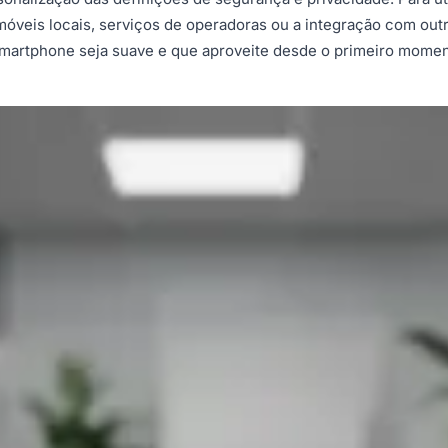
óveis locais, serviços de operadoras ou a integração com outr
o smartphone seja suave e que aproveite desde o primeiro mom