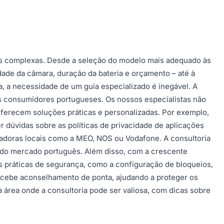
as complexas. Desde a seleção do modelo mais adequado às
ade da câmara, duração da bateria e orçamento – até à
, a necessidade de um guia especializado é inegável. A
s consumidores portugueses. Os nossos especialistas não
 oferecem soluções práticas e personalizadas. Por exemplo,
r dúvidas sobre as políticas de privacidade de aplicações
adoras locais como a MEO, NOS ou Vodafone. A consultoria
 do mercado português. Além disso, com a crescente
es práticas de segurança, como a configuração de bloqueios,
recebe aconselhamento de ponta, ajudando a proteger os
 área onde a consultoria pode ser valiosa, com dicas sobre