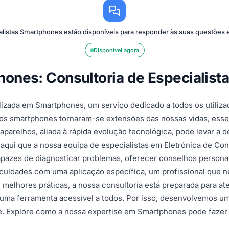
listas Smartphones estão disponíveis para responder às suas questões
Disponível agora
ones: Consultoria de Especialista
lizada em Smartphones, um serviço dedicado a todos os utiliza
 os smartphones tornaram-se extensões das nossas vidas, esse
parelhos, aliada à rápida evolução tecnológica, pode levar a d
 aqui que a nossa equipa de especialistas em Eletrónica de Co
capazes de diagnosticar problemas, oferecer conselhos persona
culdades com uma aplicação específica, um profissional que ne
e melhores práticas, a nossa consultoria está preparada para 
uma ferramenta acessível a todos. Por isso, desenvolvemos u
. Explore como a nossa expertise em Smartphones pode fazer a 