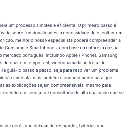
seja um processo simples e eficiente. O primeiro passo é
úvida sobre funcionalidades, a necessidade de escolher um
scrição, melhor o nosso especialista poderá compreender a
a de Consumo e Smartphones, com base na natureza da sua
o mercado português, incluindo Apple (iPhone), Samsung,
vés de chat em tempo real, videochamada ou troca de
rá guiá-lo passo a passo, seja para resolver um problema
 solução imediata, mas também o conhecimento para que
todas as explicações sejam compreensíveis, mesmo para
erecendo um serviço de consultoria de alta qualidade que se
Desde ecrãs que deixam de responder, baterias que