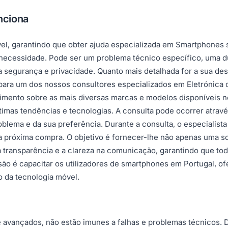
nciona
ível, garantindo que obter ajuda especializada em Smartphones 
u necessidade. Pode ser um problema técnico específico, uma d
 segurança e privacidade. Quanto mais detalhada for a sua de
 para um dos nossos consultores especializados em Eletrónic
mento sobre as mais diversas marcas e modelos disponíveis n
últimas tendências e tecnologias. A consulta pode ocorrer atra
ma e da sua preferência. Durante a consulta, o especialista i
sua próxima compra. O objetivo é fornecer-lhe não apenas uma
s a transparência e a clareza na comunicação, garantindo que 
o é capacitar os utilizadores de smartphones em Portugal, of
o da tecnologia móvel.
 avançados, não estão imunes a falhas e problemas técnicos. 