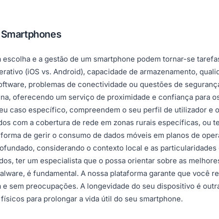
m Smartphones
 escolha e a gestão de um smartphone podem tornar-se taref
ativo (iOS vs. Android), capacidade de armazenamento, qualid
oftware, problemas de conectividade ou questões de segurança
na, oferecendo um serviço de proximidade e confiança para o
seu caso específico, compreendem o seu perfil de utilizador e
dos com a cobertura de rede em zonas rurais específicas, ou te
r forma de gerir o consumo de dados móveis em planos de oper
fundado, considerando o contexto local e as particularidades
dos, ter um especialista que o possa orientar sobre as melhor
malware, é fundamental. A nossa plataforma garante que você 
a e sem preocupações. A longevidade do seu dispositivo é outra
ísicos para prolongar a vida útil do seu smartphone.