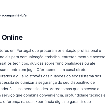
 e acompanhá-lo/a.
 Online
dores em Portugal que procuram orientação profissional e
nciais para comunicação, trabalho, entretenimento e acesso
esafios técnicos, dúvidas sobre funcionalidades ou até
nsumo entra em jogo. Oferecemos um canal direto e
lizados e guiá-lo através das nuances do ecossistema dos
cessita de otimizar a segurança do seu dispositivo de
atender às suas necessidades. Acreditamos que o acesso a
m serviço que combina conveniência, profundidade técnica e
diferença na sua experiência digital e garantir que