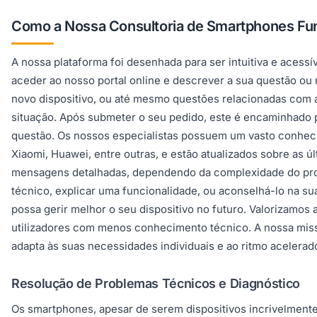
Como a Nossa Consultoria de Smartphones Fu
A nossa plataforma foi desenhada para ser intuitiva e acess
aceder ao nosso portal online e descrever a sua questão o
novo dispositivo, ou até mesmo questões relacionadas com a
situação. Após submeter o seu pedido, este é encaminhado
questão. Os nossos especialistas possuem um vasto conheci
Xiaomi, Huawei, entre outras, e estão atualizados sobre as 
mensagens detalhadas, dependendo da complexidade do proble
técnico, explicar uma funcionalidade, ou aconselhá-lo na 
possa gerir melhor o seu dispositivo no futuro. Valorizamo
utilizadores com menos conhecimento técnico. A nossa missã
adapta às suas necessidades individuais e ao ritmo acelerad
Resolução de Problemas Técnicos e Diagnóstico
Os smartphones, apesar de serem dispositivos incrivelmente