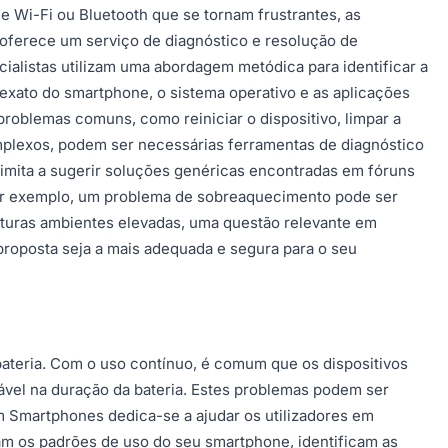
Wi-Fi ou Bluetooth que se tornam frustrantes, as
 oferece um serviço de diagnóstico e resolução de
ialistas utilizam uma abordagem metódica para identificar a
xato do smartphone, o sistema operativo e as aplicações
roblemas comuns, como reiniciar o dispositivo, limpar a
omplexos, podem ser necessárias ferramentas de diagnóstico
 limita a sugerir soluções genéricas encontradas em fóruns
Por exemplo, um problema de sobreaquecimento pode ser
turas ambientes elevadas, uma questão relevante em
proposta seja a mais adequada e segura para o seu
ateria. Com o uso contínuo, é comum que os dispositivos
vel na duração da bateria. Estes problemas podem ser
em Smartphones dedica-se a ajudar os utilizadores em
sam os padrões de uso do seu smartphone, identificam as