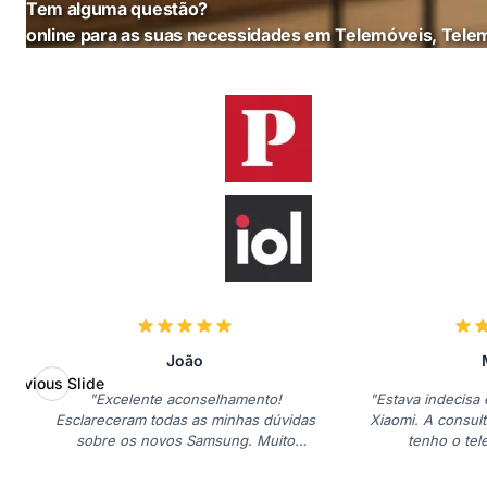
Tem alguma questão?
online para as suas necessidades em Telemóveis, Telem
João
Previous Slide
"Excelente aconselhamento!
"Estava indecisa
Esclareceram todas as minhas dúvidas
Xiaomi. A consulta
sobre os novos Samsung. Muito
tenho o tel
obrigado!"