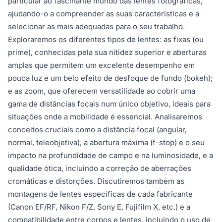
particular ao fascinante mundo das lentes fotográficas,
ajudando-o a compreender as suas características e a
selecionar as mais adequadas para o seu trabalho.
Exploraremos os diferentes tipos de lentes: as fixas (ou
prime), conhecidas pela sua nitidez superior e aberturas
amplas que permitem um excelente desempenho em
pouca luz e um belo efeito de desfoque de fundo (bokeh);
e as zoom, que oferecem versatilidade ao cobrir uma
gama de distâncias focais num único objetivo, ideais para
situações onde a mobilidade é essencial. Analisaremos
conceitos cruciais como a distância focal (angular,
normal, teleobjetiva), a abertura máxima (f-stop) e o seu
impacto na profundidade de campo e na luminosidade, e a
qualidade ótica, incluindo a correção de aberrações
cromáticas e distorções. Discutiremos também as
montagens de lentes específicas de cada fabricante
(Canon EF/RF, Nikon F/Z, Sony E, Fujifilm X, etc.) e a
compatibilidade entre corpos e lentes, incluindo o uso de