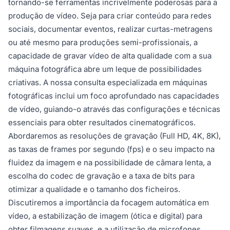
tornando-se ferramentas incrivelmente poderosas para a
produção de vídeo. Seja para criar conteúdo para redes
sociais, documentar eventos, realizar curtas-metragens
ou até mesmo para produções semi-profissionais, a
capacidade de gravar vídeo de alta qualidade com a sua
máquina fotográfica abre um leque de possibilidades
criativas. A nossa consulta especializada em máquinas
fotográficas inclui um foco aprofundado nas capacidades
de vídeo, guiando-o através das configurações e técnicas
essenciais para obter resultados cinematográficos.
Abordaremos as resoluções de gravação (Full HD, 4K, 8K),
as taxas de frames por segundo (fps) e o seu impacto na
fluidez da imagem e na possibilidade de câmara lenta, a
escolha do codec de gravação e a taxa de bits para
otimizar a qualidade e o tamanho dos ficheiros.
Discutiremos a importância da focagem automática em
vídeo, a estabilização de imagem (ótica e digital) para
obter filmagens suaves, e a utilização de microfones