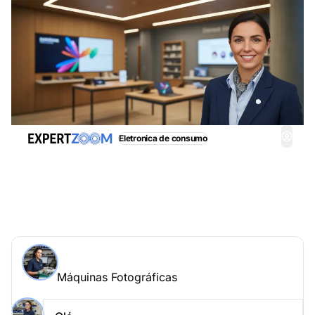
Eletronica de consumo
Máquinas Fotográficas, obtenha imediatamente
assistência adequada
Perguntar a um especialista > Máquinas
Fotográficas online
Máquinas Fotográficas
Coloque a sua questão a Ana Ferreira
Máquinas Fotográficas