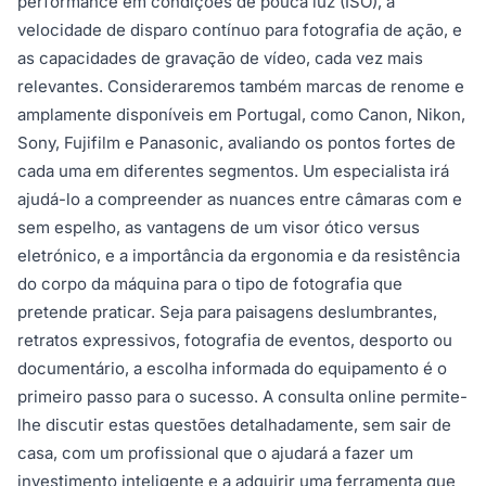
performance em condições de pouca luz (ISO), a
velocidade de disparo contínuo para fotografia de ação, e
as capacidades de gravação de vídeo, cada vez mais
relevantes. Consideraremos também marcas de renome e
amplamente disponíveis em Portugal, como Canon, Nikon,
Sony, Fujifilm e Panasonic, avaliando os pontos fortes de
cada uma em diferentes segmentos. Um especialista irá
ajudá-lo a compreender as nuances entre câmaras com e
sem espelho, as vantagens de um visor ótico versus
eletrónico, e a importância da ergonomia e da resistência
do corpo da máquina para o tipo de fotografia que
pretende praticar. Seja para paisagens deslumbrantes,
retratos expressivos, fotografia de eventos, desporto ou
documentário, a escolha informada do equipamento é o
primeiro passo para o sucesso. A consulta online permite-
lhe discutir estas questões detalhadamente, sem sair de
casa, com um profissional que o ajudará a fazer um
investimento inteligente e a adquirir uma ferramenta que