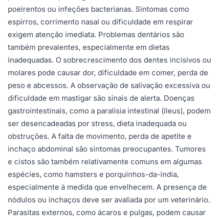
poeirentos ou infeções bacterianas. Sintomas como
espirros, corrimento nasal ou dificuldade em respirar
exigem atenção imediata. Problemas dentários são
também prevalentes, especialmente em dietas
inadequadas. O sobrecrescimento dos dentes incisivos ou
molares pode causar dor, dificuldade em comer, perda de
peso e abcessos. A observação de salivação excessiva ou
dificuldade em mastigar são sinais de alerta. Doenças
gastrointestinais, como a paralisia intestinal (ileus), podem
ser desencadeadas por stress, dieta inadequada ou
obstruções. A falta de movimento, perda de apetite e
inchaço abdominal são sintomas preocupantes. Tumores
e cistos são também relativamente comuns em algumas
espécies, como hamsters e porquinhos-da-índia,
especialmente à medida que envelhecem. A presença de
nódulos ou inchaços deve ser avaliada por um veterinário.
Parasitas externos, como ácaros e pulgas, podem causar