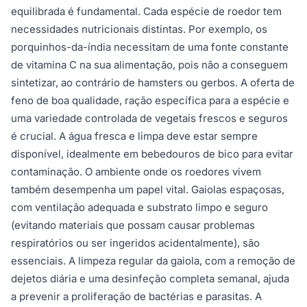
equilibrada é fundamental. Cada espécie de roedor tem
necessidades nutricionais distintas. Por exemplo, os
porquinhos-da-índia necessitam de uma fonte constante
de vitamina C na sua alimentação, pois não a conseguem
sintetizar, ao contrário de hamsters ou gerbos. A oferta de
feno de boa qualidade, ração específica para a espécie e
uma variedade controlada de vegetais frescos e seguros
é crucial. A água fresca e limpa deve estar sempre
disponível, idealmente em bebedouros de bico para evitar
contaminação. O ambiente onde os roedores vivem
também desempenha um papel vital. Gaiolas espaçosas,
com ventilação adequada e substrato limpo e seguro
(evitando materiais que possam causar problemas
respiratórios ou ser ingeridos acidentalmente), são
essenciais. A limpeza regular da gaiola, com a remoção de
dejetos diária e uma desinfeção completa semanal, ajuda
a prevenir a proliferação de bactérias e parasitas. A