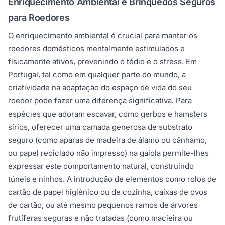
Enriquecimento Ambiental e Brinquedos Seguros
para Roedores
O enriquecimento ambiental é crucial para manter os
roedores domésticos mentalmente estimulados e
fisicamente ativos, prevenindo o tédio e o stress. Em
Portugal, tal como em qualquer parte do mundo, a
criatividade na adaptação do espaço de vida do seu
roedor pode fazer uma diferença significativa. Para
espécies que adoram escavar, como gerbos e hamsters
sírios, oferecer uma camada generosa de substrato
seguro (como aparas de madeira de álamo ou cânhamo,
ou papel reciclado não impresso) na gaiola permite-lhes
expressar este comportamento natural, construindo
túneis e ninhos. A introdução de elementos como rolos de
cartão de papel higiénico ou de cozinha, caixas de ovos
de cartão, ou até mesmo pequenos ramos de árvores
frutíferas seguras e não tratadas (como macieira ou