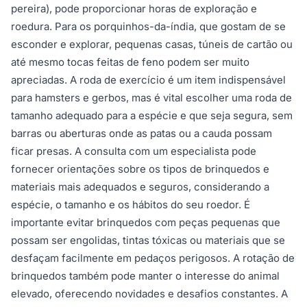
pereira), pode proporcionar horas de exploração e
roedura. Para os porquinhos-da-índia, que gostam de se
esconder e explorar, pequenas casas, túneis de cartão ou
até mesmo tocas feitas de feno podem ser muito
apreciadas. A roda de exercício é um item indispensável
para hamsters e gerbos, mas é vital escolher uma roda de
tamanho adequado para a espécie e que seja segura, sem
barras ou aberturas onde as patas ou a cauda possam
ficar presas. A consulta com um especialista pode
fornecer orientações sobre os tipos de brinquedos e
materiais mais adequados e seguros, considerando a
espécie, o tamanho e os hábitos do seu roedor. É
importante evitar brinquedos com peças pequenas que
possam ser engolidas, tintas tóxicas ou materiais que se
desfaçam facilmente em pedaços perigosos. A rotação de
brinquedos também pode manter o interesse do animal
elevado, oferecendo novidades e desafios constantes. A