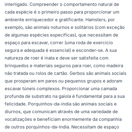
interligado. Compreender o comportamento natural de
cada espécie é o primeiro passo para proporcionar um
ambiente enriquecedor e gratificante. Hamsters, por
exemplo, são animais noturnos e solitários (com exceção
de algumas espécies específicas), que necessitam de
espaço para escavar, correr (uma roda de exercício
segura e adequada é essencial) e esconder-se. A sua
natureza de roer é inata e deve ser satisfeita com
brinquedos e materiais seguros para roer, como madeira
não tratada ou rolos de cartão. Gerbos são animais sociais
que prosperam em pares ou pequenos grupos e adoram
escavar túneis complexos. Proporcionar uma camada
profunda de substrato na gaiola é fundamental para a sua
felicidade. Porquinhos-da-índia são animais sociais e
diurnos, que comunicam através de uma variedade de
vocalizações e beneficiam enormemente da companhia
de outros porquinhos-da-índia. Necessitam de espaço