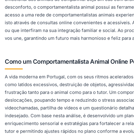
desconforto, o comportamentalista animal possui as ferrame
acesso a uma rede de comportamentalistas animais experient
isto através de consultas online convenientes e acessíveis
ou que interfiram na sua integração familiar e social. Ao pro
vos une, garantindo um futuro mais harmonioso e feliz para
Como um Comportamentalista Animal Online Po
A vida moderna em Portugal, com os seus ritmos acelerados
como latidos excessivos, destruição de objetos, agressivid
frustração tanto para o animal como para o tutor. Um compor
deslocações, poupando tempo e reduzindo o stress associad
videochamadas, partilha de vídeos e um questionário detalha
indesejado. Com base nesta análise, é desenvolvido um plano
enriquecimento sensorial e estratégias para fortalecer a re
tutor e permitindo ajustes rápidos no plano conforme a evol