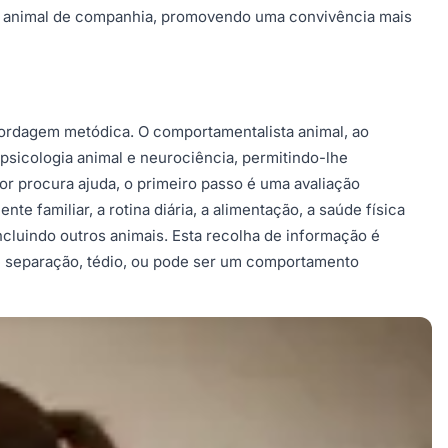
seu animal de companhia, promovendo uma convivência mais
bordagem metódica. O comportamentalista animal, ao
psicologia animal e neurociência, permitindo-lhe
r procura ajuda, o primeiro passo é uma avaliação
e familiar, a rotina diária, a alimentação, a saúde física
cluindo outros animais. Esta recolha de informação é
de separação, tédio, ou pode ser um comportamento