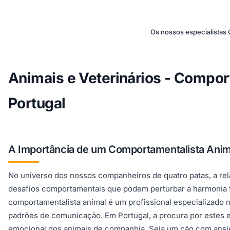
Os nossos especialistas
Animais e Veterinários - Compor
Portugal
A Importância de um Comportamentalista Anima
No universo dos nossos companheiros de quatro patas, a rel
desafios comportamentais que podem perturbar a harmonia fa
comportamentalista animal é um profissional especializado
padrões de comunicação. Em Portugal, a procura por estes e
emocional dos animais de companhia. Seja um cão com ansie