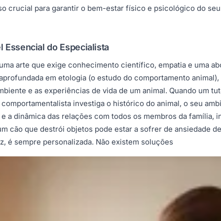
o crucial para garantir o bem-estar físico e psicológico do 
 Essencial do Especialista
uma arte que exige conhecimento científico, empatia e uma a
 aprofundada em etologia (o estudo do comportamento animal), 
biente e as experiências de vida de um animal. Quando um tuto
mportamentalista investiga o histórico do animal, o seu ambient
e a dinâmica das relações com todos os membros da família, in
 um cão que destrói objetos pode estar a sofrer de ansiedade 
ez, é sempre personalizada. Não existem soluções