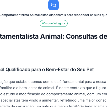
 Comportamentalista Animal estão disponíveis para responder às suas qu
Disponível agora
tamentalista Animal: Consultas d
l Qualificado para o Bem-Estar do Seu Pet
ação que estabelecemos com eles é fundamental para a nossa f
miliar e o bem-estar do animal. É neste contexto que a figura
 no estudo e modificação do comportamento animal, com um co
specialistas tem vindo a aumentar, refletindo uma maior consc
dade de separação, um gato que marca território indevidament