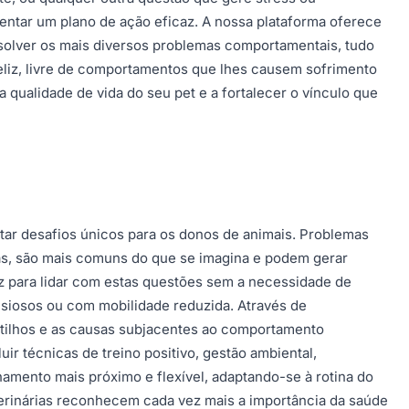
entar um plano de ação eficaz. A nossa plataforma oferece
esolver os mais diversos problemas comportamentais, tudo
eliz, livre de comportamentos que lhes causem sofrimento
a qualidade de vida do seu pet e a fortalecer o vínculo que
tar desafios únicos para os donos de animais. Problemas
nas, são mais comuns do que se imagina e podem gerar
az para lidar com estas questões sem a necessidade de
nsiosos ou com mobilidade reduzida. Através de
 gatilhos e as causas subjacentes ao comportamento
r técnicas de treino positivo, gestão ambiental,
hamento mais próximo e flexível, adaptando-se à rotina do
eterinárias reconhecem cada vez mais a importância da saúde