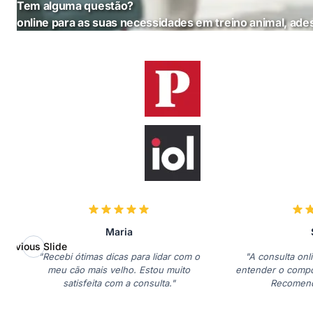
Tem alguma questão?
online para as suas necessidades em treino animal, ad
Maria
Previous Slide
"Recebi ótimas dicas para lidar com o
"A consulta onli
meu cão mais velho. Estou muito
entender o comp
satisfeita com a consulta."
Recomend