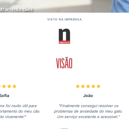
estramento cães
VISTO NA IMPRENSA
Sofia
João
ne foi muito útil para
"Finalmente consegui resolver os
ortamento do meu cão.
problemas de ansiedade do meu gato.
o vivamente!"
Um serviço excelente e acessível."