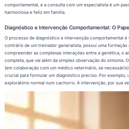
comportamental, e a consulta com um especialista é um pass
harmoniosa e feliz em família.
Diagnóstico e Intervenção Comportamental: O Papel
O processo de diagnóstico e intervenção comportamental é 
contrário de um treinador generalista, possui uma formação
compreender as complexas interações entre a genética, o am
completa, que vai além da simples observação do sintoma. O co
(em colaboração com um médico veterinário, se necessário) 
crucial para formular um diagnóstico preciso. Por exemplo,
exploratório normal num cachorro. A intervenção, por sua v