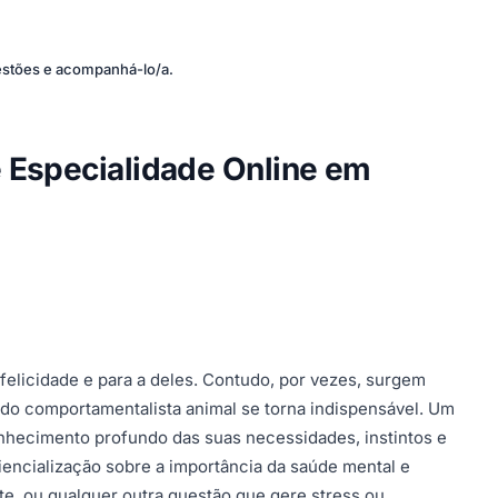
estões e acompanhá-lo/a.
e Especialidade Online em
elicidade e para a deles. Contudo, por vezes, surgem
 do comportamentalista animal se torna indispensável. Um
nhecimento profundo das suas necessidades, instintos e
iencialização sobre a importância da saúde mental e
e, ou qualquer outra questão que gere stress ou