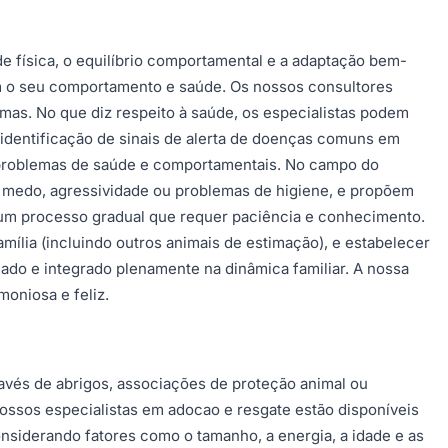
de física, o equilíbrio comportamental e a adaptação bem-
am o seu comportamento e saúde. Os nossos consultores
emas. No que diz respeito à saúde, os especialistas podem
 identificação de sinais de alerta de doenças comuns em
ir problemas de saúde e comportamentais. No campo do
medo, agressividade ou problemas de higiene, e propõem
 um processo gradual que requer paciência e conhecimento.
mília (incluindo outros animais de estimação), e estabelecer
amado e integrado plenamente na dinâmica familiar. A nossa
oniosa e feliz.
avés de abrigos, associações de proteção animal ou
nossos especialistas em adocao e resgate estão disponíveis
considerando fatores como o tamanho, a energia, a idade e as