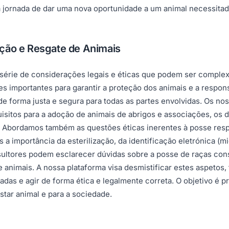
jornada de dar uma nova oportunidade a um animal necessitad
oção e Resgate de Animais
série de considerações legais e éticas que podem ser complex
izes importantes para garantir a proteção dos animais e a res
e forma justa e segura para todas as partes envolvidas. Os no
equisitos para a adoção de animais de abrigos e associações, os
 Abordamos também as questões éticas inerentes à posse respo
a importância da esterilização, da identificação eletrónica (
sultores podem esclarecer dúvidas sobre a posse de raças cons
e animais. A nossa plataforma visa desmistificar estes aspetos,
das e agir de forma ética e legalmente correta. O objetivo é 
tar animal e para a sociedade.