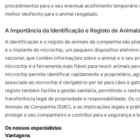
procedimentos para o seu eventual acolhimento temporário 
melhor desfecho para o animal resgatado.
A Importância da Identificação e Registo de Anima
A identificação e o registo de animais de companhia são pi
é o implante do microchip, um pequeno dispositivo eletrón
nacional, que contém informações sobre o animal e o seu pro
microchip é a ferramenta mais fiável para reunir animais pe
microchip permite identificar rapidamente o proprietário, a
associado ao microchip é obrigatório por lei para cães e g
registo também facilita a gestão sanitária, permitindo o ras
transferência legal de propriedade e responsabilidade. Os 
Animais de Companhia (SIAC), e as implicações legais e práti
protege o seu companheiro e contribui para a segurança e 
Os nossos especialistas
Vantagens