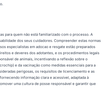
o.
as para quem não está familiarizado com o processo. A
ponsabilidade dos seus cuidadores. Compreender estas normas
ssos especialistas em adocao e resgate estão preparados
 direitos e deveres dos adotantes, e os procedimentos legais
nsável de animais, incentivando a reflexão sobre o
microchip) e da vacinação como medidas essenciais para a
ideradas perigosas, os requisitos de licenciamento e as
 fornecendo informação clara e acessível, adaptada à
promover uma cultura de posse responsável e garantir que