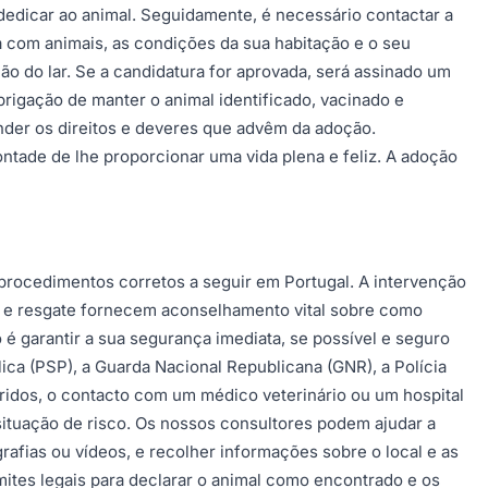
edicar ao animal. Seguidamente, é necessário contactar a
 com animais, as condições da sua habitação e o seu
ão do lar. Se a candidatura for aprovada, será assinado um
rigação de manter o animal identificado, vacinado e
der os direitos e deveres que advêm da adoção.
ntade de lhe proporcionar uma vida plena e feliz. A adoção
procedimentos corretos a seguir em Portugal. A intervenção
ao e resgate fornecem aconselhamento vital sobre como
é garantir a sua segurança imediata, se possível e seguro
ica (PSP), a Guarda Nacional Republicana (GNR), a Polícia
ridos, o contacto com um médico veterinário ou um hospital
situação de risco. Os nossos consultores podem ajudar a
rafias ou vídeos, e recolher informações sobre o local e as
ites legais para declarar o animal como encontrado e os