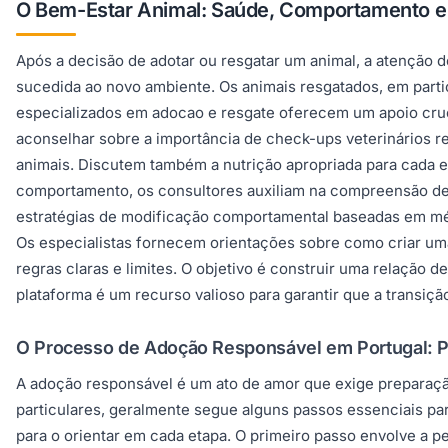
O Bem-Estar Animal: Saúde, Comportamento e 
Após a decisão de adotar ou resgatar um animal, a atenção d
sucedida ao novo ambiente. Os animais resgatados, em part
especializados em adocao e resgate oferecem um apoio crucia
aconselhar sobre a importância de check-ups veterinários r
animais. Discutem também a nutrição apropriada para cada e
comportamento, os consultores auxiliam na compreensão de
estratégias de modificação comportamental baseadas em mét
Os especialistas fornecem orientações sobre como criar uma 
regras claras e limites. O objetivo é construir uma relação 
plataforma é um recurso valioso para garantir que a transiç
O Processo de Adoção Responsável em Portugal: P
A adoção responsável é um ato de amor que exige preparaçã
particulares, geralmente segue alguns passos essenciais par
para o orientar em cada etapa. O primeiro passo envolve a pe