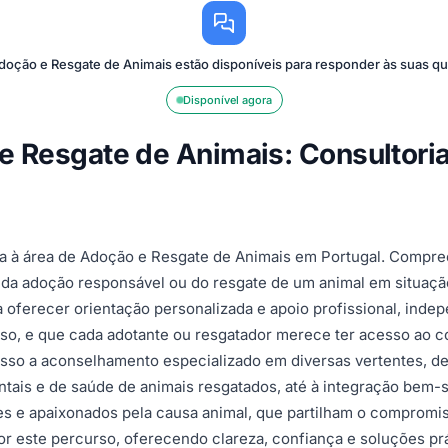
Adoção e Resgate de Animais estão disponíveis para responder às suas q
Disponível agora
 e Resgate de Animais: Consultoria
da à área de Adoção e Resgate de Animais em Portugal. Compr
 da adoção responsável ou do resgate de um animal em situaçã
ra oferecer orientação personalizada e apoio profissional, in
o, e que cada adotante ou resgatador merece ter acesso ao c
esso a aconselhamento especializado em diversas vertentes, de
s e de saúde de animais resgatados, até à integração bem-su
es e apaixonados pela causa animal, que partilham o compromis
or este percurso, oferecendo clareza, confiança e soluções pr