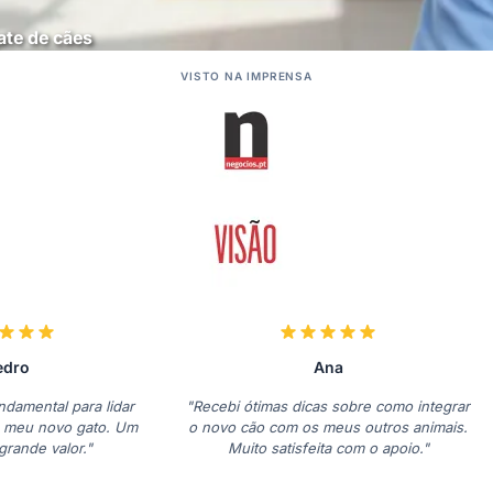
ate de cães
VISTO NA IMPRENSA
edro
Ana
ndamental para lidar
"Recebi ótimas dicas sobre como integrar
 meu novo gato. Um
o novo cão com os meus outros animais.
grande valor."
Muito satisfeita com o apoio."