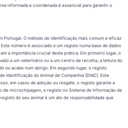
ma informada e coordenada é essencial para garantir o
em Portugal. O método de identificação mais comum e eficaz
. Este número é associado a um registo numa base de dados
m a importância crucial desta prática. Em primeiro lugar, o
do a um veterinário ou a um centro de recolha, a leitura do
ido ou acabe num abrigo. Em segundo lugar, o registo
 de Identificação do Animal de Companhia (DIAC). Este
disso, em casos de adoção ou resgate, o registo garante a
so de microchipagem, o registo no Sistema de Informação de
e registo do seu animal é um ato de responsabilidade que