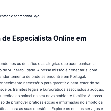
uestões e acompanhá-lo/a.
 de Especialista Online em
eendemos os desafios e as alegrias que acompanham a
o de vulnerabilidade. A nossa missão é conectar si com
dependentemente de onde se encontre em Portugal.
onhecimento necessário para garantir o bem-estar do seu
sde os trâmites legais e burocráticos associados à adoção,
cedida do animal no seu novo ambiente familiar. A nossa
so de promover práticas éticas e informadas no âmbito da
áticas para as suas questões. Explore os nossos serviços e