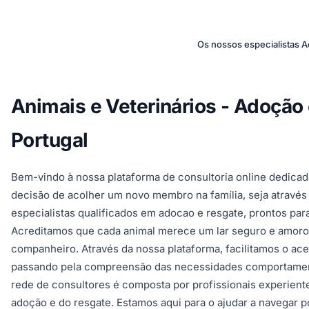
Os nossos especialistas 
Animais e Veterinários - Adoção
Portugal
Bem-vindo à nossa plataforma de consultoria online dedica
decisão de acolher um novo membro na família, seja através
especialistas qualificados em adocao e resgate, prontos pa
Acreditamos que cada animal merece um lar seguro e amoros
companheiro. Através da nossa plataforma, facilitamos o ac
passando pela compreensão das necessidades comportamentai
rede de consultores é composta por profissionais experient
adoção e do resgate. Estamos aqui para o ajudar a navegar p