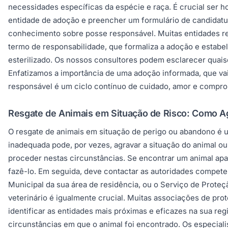
necessidades específicas da espécie e raça. É crucial ser 
entidade de adoção e preencher um formulário de candidatur
conhecimento sobre posse responsável. Muitas entidades reali
termo de responsabilidade, que formaliza a adoção e estabel
esterilizado. Os nossos consultores podem esclarecer quai
Enfatizamos a importância de uma adoção informada, que vai 
responsável é um ciclo contínuo de cuidado, amor e compro
Resgate de Animais em Situação de Risco: Como A
O resgate de animais em situação de perigo ou abandono é 
inadequada pode, por vezes, agravar a situação do animal o
proceder nestas circunstâncias. Se encontrar um animal apa
fazê-lo. Em seguida, deve contactar as autoridades competen
Municipal da sua área de residência, ou o Serviço de Prote
veterinário é igualmente crucial. Muitas associações de pr
identificar as entidades mais próximas e eficazes na sua reg
circunstâncias em que o animal foi encontrado. Os especial