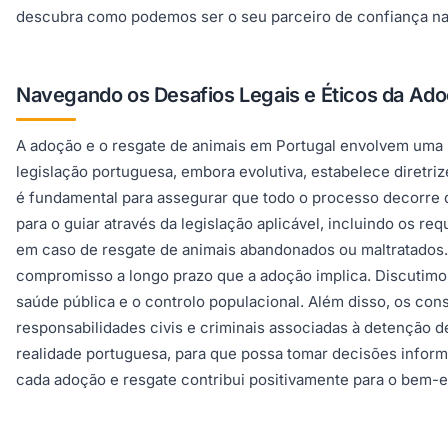
descubra como podemos ser o seu parceiro de confiança na 
Navegando os Desafios Legais e Éticos da Ad
A adoção e o resgate de animais em Portugal envolvem uma 
legislação portuguesa, embora evolutiva, estabelece diretr
é fundamental para assegurar que todo o processo decorre d
para o guiar através da legislação aplicável, incluindo os r
em caso de resgate de animais abandonados ou maltratados.
compromisso a longo prazo que a adoção implica. Discutimos 
saúde pública e o controlo populacional. Além disso, os con
responsabilidades civis e criminais associadas à detenção d
realidade portuguesa, para que possa tomar decisões informa
cada adoção e resgate contribui positivamente para o bem-es