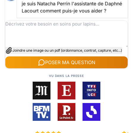
je suis Natacha Perrin l'assistante de Daphné
Lacourt comment puis-je vous aider ?
Joindre une image ou un pdf (ordonnance, contrat, capture, etc...)
POSER MA QUESTION
VU DANS LA PRESSE