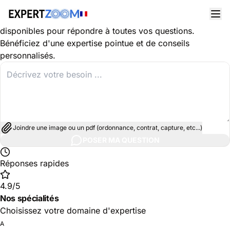
Découvrez les spécialités dans le domaine Informatique
Nos experts Informatique sont des professionnels qualifiés,
disponibles pour répondre à toutes vos questions.
Bénéficiez d'une expertise pointue et de conseils
personnalisés.
Joindre une image ou un pdf (ordonnance, contrat, capture, etc...)
POSER MA QUESTION
Réponses rapides
4.9/5
Nos spécialités
Choisissez votre domaine d'expertise
A