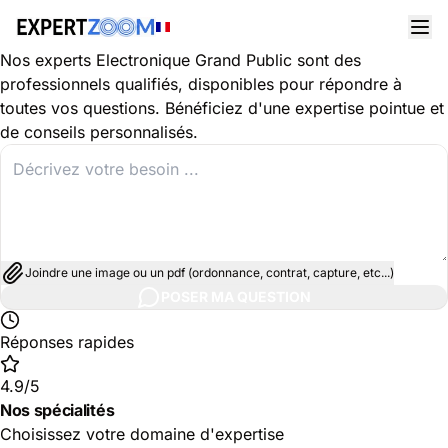
Découvrez les spécialités dans le domaine Électronique
Grand Public
Nos experts Électronique Grand Public sont des
professionnels qualifiés, disponibles pour répondre à
toutes vos questions. Bénéficiez d'une expertise pointue et
de conseils personnalisés.
Joindre une image ou un pdf (ordonnance, contrat, capture, etc...)
POSER MA QUESTION
Réponses rapides
4.9/5
Nos spécialités
Choisissez votre domaine d'expertise