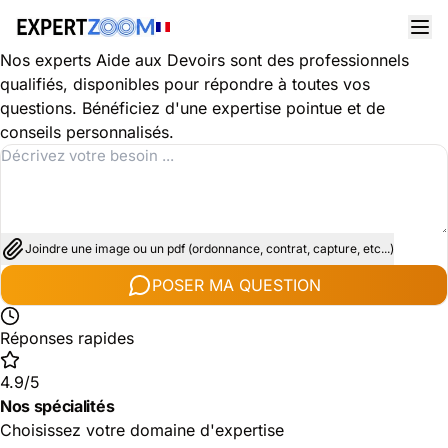
Découvrez les spécialités dans le domaine Aide aux
Devoirs
Nos experts Aide aux Devoirs sont des professionnels
qualifiés, disponibles pour répondre à toutes vos
questions. Bénéficiez d'une expertise pointue et de
conseils personnalisés.
Joindre une image ou un pdf (ordonnance, contrat, capture, etc...)
POSER MA QUESTION
Réponses rapides
4.9/5
Nos spécialités
Choisissez votre domaine d'expertise