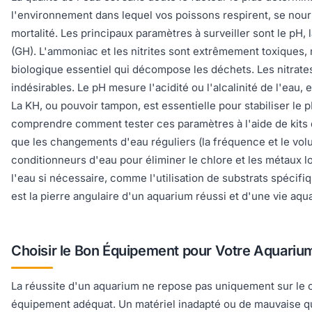
l'environnement dans lequel vos poissons respirent, se nour
mortalité. Les principaux paramètres à surveiller sont le pH, 
(GH). L'ammoniac et les nitrites sont extrêmement toxiques,
biologique essentiel qui décompose les déchets. Les nitrates
indésirables. Le pH mesure l'acidité ou l'alcalinité de l'eau
La KH, ou pouvoir tampon, est essentielle pour stabiliser l
comprendre comment tester ces paramètres à l'aide de kits de
que les changements d'eau réguliers (la fréquence et le volume
conditionneurs d'eau pour éliminer le chlore et les métaux l
l'eau si nécessaire, comme l'utilisation de substrats spécifi
est la pierre angulaire d'un aquarium réussi et d'une vie aqu
Choisir le Bon Équipement pour Votre Aquariu
La réussite d'un aquarium ne repose pas uniquement sur le choi
équipement adéquat. Un matériel inadapté ou de mauvaise qu