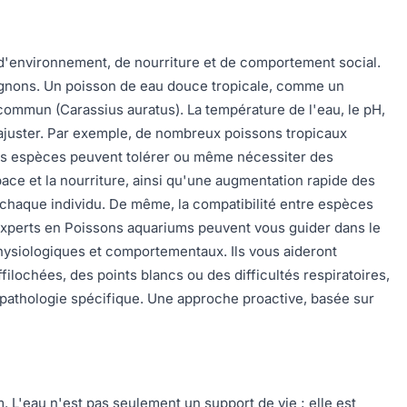
d'environnement, de nourriture et de comportement social.
pagnons. Un poisson de eau douce tropicale, comme un
ommun (Carassius auratus). La température de l'eau, le pH,
à ajuster. Par exemple, de nombreux poissons tropicaux
tres espèces peuvent tolérer ou même nécessiter des
ace et la nourriture, ainsi qu'une augmentation rapide des
r chaque individu. De même, la compatibilité entre espèces
s experts en Poissons aquariums peuvent vous guider dans le
hysiologiques et comportementaux. Ils vous aideront
ochées, des points blancs ou des difficultés respiratoires,
ne pathologie spécifique. Une approche proactive, basée sur
m. L'eau n'est pas seulement un support de vie ; elle est