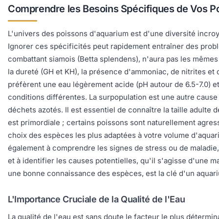
Comprendre les Besoins Spécifiques de Vos P
L'univers des poissons d'aquarium est d'une diversité incr
Ignorer ces spécificités peut rapidement entraîner des pro
combattant siamois (Betta splendens), n'aura pas les mêmes
la dureté (GH et KH), la présence d'ammoniac, de nitrites et
préfèrent une eau légèrement acide (pH autour de 6.5-7.0) 
conditions différentes. La surpopulation est une autre cause
déchets azotés. Il est essentiel de connaître la taille adul
est primordiale ; certains poissons sont naturellement agres
choix des espèces les plus adaptées à votre volume d'aquar
également à comprendre les signes de stress ou de maladie, 
et à identifier les causes potentielles, qu'il s'agisse d'une
une bonne connaissance des espèces, est la clé d'un aquariu
L'Importance Cruciale de la Qualité de l'Eau
La qualité de l'eau est sans doute le facteur le plus détermin