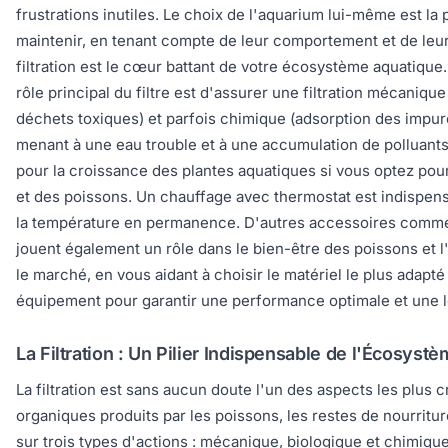
frustrations inutiles. Le choix de l'aquarium lui-même est la 
maintenir, en tenant compte de leur comportement et de leur
filtration est le cœur battant de votre écosystème aquatique. 
rôle principal du filtre est d'assurer une filtration mécani
déchets toxiques) et parfois chimique (adsorption des impur
menant à une eau trouble et à une accumulation de polluants.
pour la croissance des plantes aquatiques si vous optez pour
et des poissons. Un chauffage avec thermostat est indispen
la température en permanence. D'autres accessoires comme les 
jouent également un rôle dans le bien-être des poissons et l
le marché, en vous aidant à choisir le matériel le plus adapt
équipement pour garantir une performance optimale et une l
La Filtration : Un Pilier Indispensable de l'Écosyst
La filtration est sans aucun doute l'un des aspects les plus 
organiques produits par les poissons, les restes de nourritu
sur trois types d'actions : mécanique, biologique et chimique