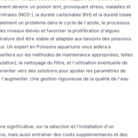
ment devenir un poison lent, provoquant stress, maladies et
nitrates (NO3-), la dureté carbonatée (KH) et la dureté totale
alement un problème dans le cycle de l'azote, le processus
s niveaux élevés et favoriser la prolifération d'algues
érature doit être stable et adaptée aux besoins des poissons.
ous. Un expert en Poissons aquariums vous aidera à
nseillera sur les méthodes de maintenance appropriées, telles
ion), le nettoyage du filtre, et l'utilisation éventuelle de
orienter vers des solutions pour ajuster les paramètres de
r l'augmenter. Une gestion rigoureuse de la qualité de l'eau
significative, sur la sélection et l'installation d'un
s, mais aussi entraîner des coûts supplémentaires et des