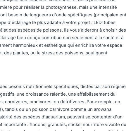
umière pour réaliser la photosynthèse, mais une intensité
s ont besoin de longueurs d'onde spécifiques (principalement
e d'éclairage le plus adapté à votre projet : LED, tubes
s) et des espèces de poissons. Ils vous aideront à choisir des
clairage bien conçu contribue non seulement à la santé et à
onnement harmonieux et esthétique qui enrichira votre espace
t des plantes, ou le stress des poissons, soulignant
des besoins nutritionnels spécifiques, dictés par son régime
igestifs, une croissance ralentie, une affaiblissement du
s, carnivores, omnivores, ou détritivores. Par exemple, un
ds), tandis qu'un poisson carnivore comme un arowana
majorité des espèces d'aquarium, peuvent se contenter d'un
 importante : flocons, granulés, sticks, nourriture vivante ou