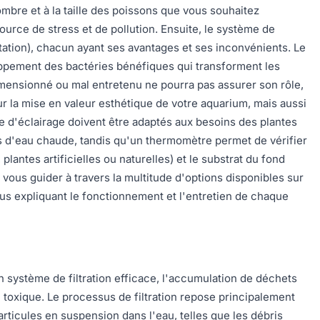
nombre et à la taille des poissons que vous souhaitez
urce de stress et de pollution. Ensuite, le système de
antation), chacun ayant ses avantages et ses inconvénients. Le
eloppement des bactéries bénéfiques qui transforment les
imensionné ou mal entretenu ne pourra pas assurer son rôle,
r la mise en valeur esthétique de votre aquarium, mais aussi
ée d'éclairage doivent être adaptés aux besoins des plantes
s d'eau chaude, tandis qu'un thermomètre permet de vérifier
antes artificielles ou naturelles) et le substrat du fond
vous guider à travers la multitude d'options disponibles sur
vous expliquant le fonctionnement et l'entretien de chaque
un système de filtration efficace, l'accumulation de déchets
 toxique. Le processus de filtration repose principalement
articules en suspension dans l'eau, telles que les débris