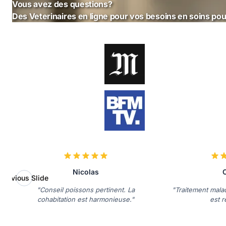
Vous avez des questions?
Des Veterinaires en ligne pour vos besoins en soins po
Nicolas
C
Previous Slide
"Conseil poissons pertinent. La
"Traitement malad
cohabitation est harmonieuse."
est r