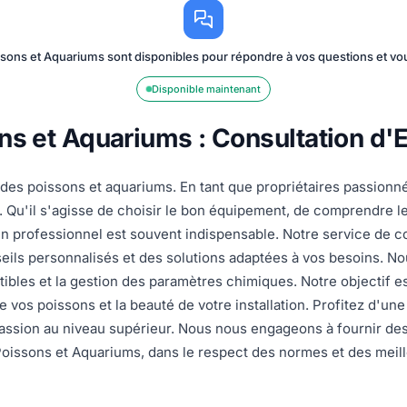
sons et Aquariums sont disponibles pour répondre à vos questions et 
Disponible maintenant
ns et Aquariums : Consultation d'
t des poissons et aquariums. En tant que propriétaires passio
. Qu'il s'agisse de choisir le bon équipement, de comprendre l
'un professionnel est souvent indispensable. Notre service de c
seils personnalisés et des solutions adaptées à vos besoins. No
tibles et la gestion des paramètres chimiques. Notre objectif e
e vos poissons et la beauté de votre installation. Profitez d'u
passion au niveau supérieur. Nous nous engageons à fournir de
issons et Aquariums, dans le respect des normes et des meill