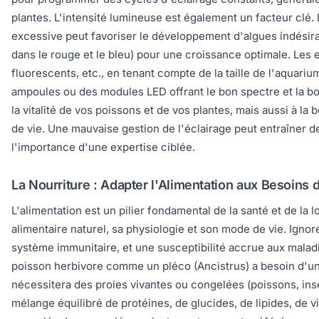
plantes. L'intensité lumineuse est également un facteur clé.
excessive peut favoriser le développement d'algues indésira
dans le rouge et le bleu) pour une croissance optimale. Les 
fluorescents, etc., en tenant compte de la taille de l'aquari
ampoules ou des modules LED offrant le bon spectre et la bon
la vitalité de vos poissons et de vos plantes, mais aussi à l
de vie. Une mauvaise gestion de l'éclairage peut entraîner d
l'importance d'une expertise ciblée.
La Nourriture : Adapter l'Alimentation aux Besoin
L'alimentation est un pilier fondamental de la santé et de l
alimentaire naturel, sa physiologie et son mode de vie. Ignor
système immunitaire, et une susceptibilité accrue aux maladi
poisson herbivore comme un pléco (Ancistrus) a besoin d'un
nécessitera des proies vivantes ou congelées (poissons, ins
mélange équilibré de protéines, de glucides, de lipides, de v