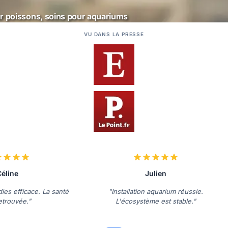
ur poissons, soins pour aquariums
VU DANS LA PRESSE
éline
Julien
ies efficace. La santé
"Installation aquarium réussie.
etrouvée."
L'écosystème est stable."