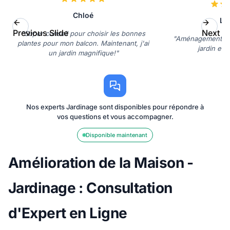
Chloé
La
Previous Slide
Next Sl
"Super conseil pour choisir les bonnes
"Aménagement pa
plantes pour mon balcon. Maintenant, j'ai
jardin est
un jardin magnifique!"
Nos experts Jardinage sont disponibles pour répondre à
vos questions et vous accompagner.
Disponible maintenant
Amélioration de la Maison -
Jardinage : Consultation
d'Expert en Ligne