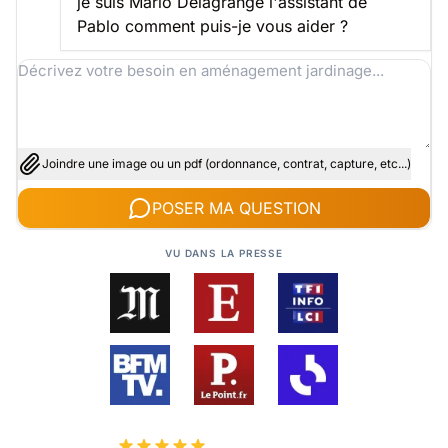
je suis Mario Delagrange l'assistant de
Pablo comment puis-je vous aider ?
Joindre une image ou un pdf (ordonnance, contrat, capture, etc...)
POSER MA QUESTION
VU DANS LA PRESSE