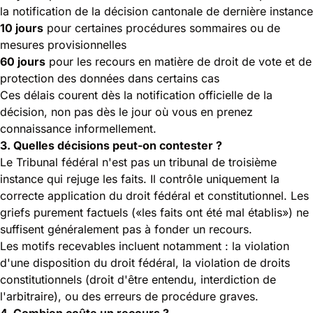
la notification de la décision cantonale de dernière instance
10 jours
pour certaines procédures
sommaires ou de
mesures provisionnelles
60 jours
pour les recours en matière de droit de vote et de
protection des données dans certains cas
Ces délais courent dès la notification officielle de la
décision, non pas dès le jour où vous en prenez
connaissance informellement.
3. Quelles décisions peut-on contester ?
Le Tribunal fédéral n'est pas un tribunal de troisième
instance qui rejuge les faits. Il contrôle uniquement la
correcte application du droit fédéral et constitutionnel. Les
griefs purement factuels («les faits ont été mal établis») ne
suffisent généralement pas à fonder un recours.
Les motifs recevables incluent notamment : la violation
d'une disposition du droit fédéral, la violation de droits
constitutionnels (droit d'être entendu, interdiction de
l'arbitraire), ou des erreurs de procédure graves.
4. Combien coûte un recours ?