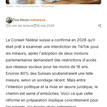
Photo :
Axel Tschentscher
/ Wikimedia
Élise Meyer
JURIDIQUE
5 min de lecture
16 mai 2026
Le Conseil fédéral suisse a confirmé en 2026 qu'il
était prêt à examiner une interdiction de TikTok pour
les mineurs, après l'adoption de deux motions
parlementaires demandant des restrictions d'accès
aux réseaux sociaux pour les moins de 16 ans.
Environ 80% des Suisses soutiendraient une telle
mesure, selon un sondage récent. Mais entre
l'intention politique et la mise en œuvre juridique, le
chemin est semé d'embûches. Voici ce que cette
réforme en préparation implique concrètement pour
les parents, les écoles et les entreprises.