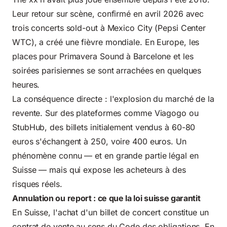
Leur retour sur scène, confirmé en avril 2026 avec
trois concerts sold-out à Mexico City (Pepsi Center
WTC), a créé une fièvre mondiale. En Europe, les
places pour Primavera Sound à Barcelone et les
soirées parisiennes se sont arrachées en quelques
heures.
La conséquence directe : l'explosion du marché de la
revente. Sur des plateformes comme Viagogo ou
StubHub, des billets initialement vendus à 60-80
euros s'échangent à 250, voire 400 euros. Un
phénomène connu — et en grande partie légal en
Suisse — mais qui expose les acheteurs à des
risques réels.
Annulation ou report : ce que la loi suisse garantit
En Suisse, l'achat d'un billet de concert constitue un
contrat de vente au sens du Code des obligations. En