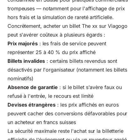
trompeuses — notamment pour l'affichage de prix
hors frais et la simulation de rareté artificielle.
Concrètement, acheter un billet The xx sur Viagogo
peut s'avérer coûteux à plusieurs égards :
Prix majorés
: les frais de service peuvent
représenter 25 à 40 % du prix affiché
Billets invalides
: certains billets revendus sont
désactivés par l'organisateur (notamment les billets
nominatifs)
Absence de garantie
: si le billet s'avère faux ou
refusé à l'entrée, le recours est limité
Devises étrangères
: les prix affichés en euros
peuvent cacher des conversions défavorables pour
un acheteur en francs suisses
La sécurité maximale reste l'achat sur la billetterie
officielle de l'événement ou via un revendeur agréé