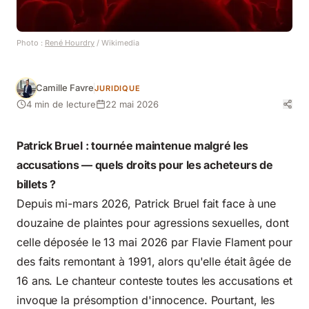
Photo :
René Hourdry
/ Wikimedia
Camille Favre
JURIDIQUE
4 min de lecture
22 mai 2026
Patrick Bruel : tournée maintenue malgré les
accusations — quels droits pour les acheteurs de
billets ?
Depuis mi-mars 2026, Patrick Bruel fait face à une
douzaine de plaintes pour agressions sexuelles, dont
celle déposée le 13 mai 2026 par Flavie Flament pour
des faits remontant à 1991, alors qu'elle était âgée de
16 ans. Le chanteur conteste toutes les accusations et
invoque la présomption d'innocence. Pourtant, les