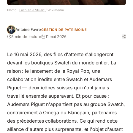
Photo :
Lachlan J Stuart
/ Wikimedia
Antoine Favre
GESTION DE PATRIMOINE
5 min de lecture
11 mai 2026
Le 16 mai 2026, des files d'attente s'allongeront
devant les boutiques Swatch du monde entier. La
raison : le lancement de la Royal Pop, une
collaboration inédite entre Swatch et Audemars
Piguet — deux icônes suisses qui n'ont jamais
travaillé ensemble auparavant. Et pour cause :
Audemars Piguet n'appartient pas au groupe Swatch,
contrairement à Omega ou Blancpain, partenaires
des précédentes collaborations. Ce qui rend cette
alliance d'autant plus surprenante, et l'objet d'autant