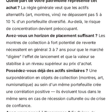
Quelle part de votre patrimoine représente cet
achat ?
La règle générale veut que les actifs
alternatifs (art, montres, vins) ne dépassent pas 5 à
10 % d'un portefeuille diversifié. Au-delà, le risque
de concentration devient préoccupant.
Avez-vous un horizon de placement suffisant ?
Les
montres de collection à fort potentiel de revente
nécessitent en général 3 à 7 ans pour que le marché
"digère" l'effet de lancement et que la valeur se
stabilise à un niveau supérieur au prix d'achat.
Possédez-vous déjà des actifs similaires ?
Une
surpondération en objets de collection (montres, art,
numismatique) au sein d'un même portefeuille crée
une corrélation positive — ils évoluent tous dans le
même sens en cas de récession culturelle ou de crise
de confiance.