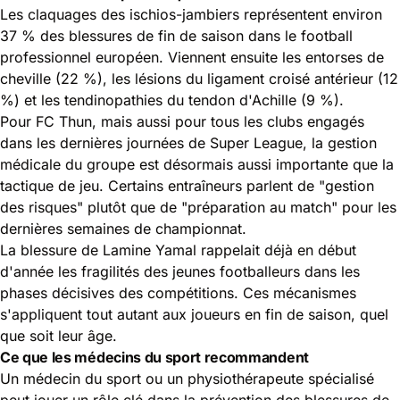
Les claquages des ischios-jambiers représentent environ
37 % des blessures de fin de saison dans le football
professionnel européen. Viennent ensuite les entorses de
cheville (22 %), les lésions du ligament croisé antérieur (12
%) et les tendinopathies du tendon d'Achille (9 %).
Pour FC Thun, mais aussi pour tous les clubs engagés
dans les dernières journées de Super League, la gestion
médicale du groupe est désormais aussi importante que la
tactique de jeu. Certains entraîneurs parlent de "gestion
des risques" plutôt que de "préparation au match" pour les
dernières semaines de championnat.
La blessure de Lamine Yamal rappelait déjà en début
d'année
les fragilités des jeunes footballeurs dans les
phases décisives des compétitions
. Ces mécanismes
s'appliquent tout autant aux joueurs en fin de saison, quel
que soit leur âge.
Ce que les médecins du sport recommandent
Un médecin du sport ou un physiothérapeute spécialisé
peut jouer un rôle clé dans la prévention des blessures de