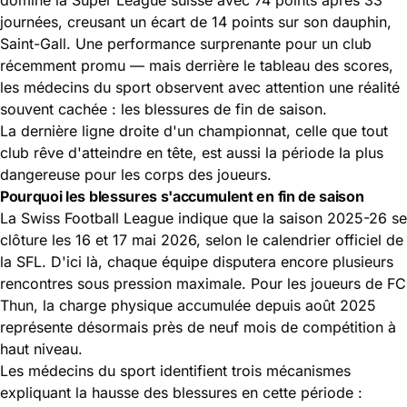
journées, creusant un écart de 14 points sur son dauphin,
Saint-Gall. Une performance surprenante pour un club
récemment promu — mais derrière le tableau des scores,
les
médecins du sport
observent avec attention une réalité
souvent cachée :
les blessures de fin de saison
.
La dernière ligne droite d'un championnat, celle que tout
club rêve d'atteindre en tête, est aussi la période la plus
dangereuse pour les corps des joueurs.
Pourquoi les blessures s'accumulent en fin de saison
La Swiss Football League indique que la saison 2025-26 se
clôture les 16 et 17 mai 2026, selon le
calendrier officiel de
la SFL
. D'ici là, chaque équipe disputera encore plusieurs
rencontres sous pression maximale. Pour les joueurs de FC
Thun, la charge physique accumulée depuis août 2025
représente désormais près de neuf mois de compétition à
haut niveau.
Les médecins du sport identifient trois mécanismes
expliquant la hausse des blessures en cette période :