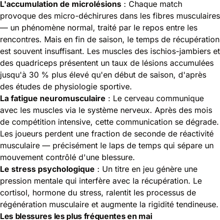
L'accumulation de microlésions
: Chaque match
provoque des micro-déchirures dans les fibres musculaires
— un phénomène normal, traité par le repos entre les
rencontres. Mais en fin de saison, le temps de récupération
est souvent insuffisant. Les muscles des ischios-jambiers et
des quadriceps présentent un taux de lésions accumulées
jusqu'à 30 % plus élevé qu'en début de saison, d'après
des études de physiologie sportive.
La fatigue neuromusculaire
: Le cerveau communique
avec les muscles via le système nerveux. Après des mois
de compétition intensive, cette communication se dégrade.
Les joueurs perdent une fraction de seconde de réactivité
musculaire — précisément le laps de temps qui sépare un
mouvement contrôlé d'une blessure.
Le stress psychologique
: Un titre en jeu génère une
pression mentale qui interfère avec la récupération. Le
cortisol, hormone du stress, ralentit les processus de
régénération musculaire et augmente la rigidité tendineuse.
Les blessures les plus fréquentes en mai