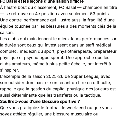
FC Basel et les leçons d'une saison difficile
À l'autre bout du classement, FC Basel — champion en titre
— se retrouve en 4e position avec seulement 53 points.
Une contre-performance qui illustre aussi la fragilité d'une
équipe touchée par les blessures à des moments clés de la
saison.
Les clubs qui maintiennent le mieux leurs performances sur
la durée sont ceux qui investissent dans un staff médical
complet : médecin du sport, physiothérapeute, préparateur
physique et psychologue sportif. Une approche que les
clubs amateurs, même à plus petite échelle, ont intérêt à
s'inspirer.
L'exemple de la saison 2025-26 de Super League, avec
son outsider dominant et son tenant du titre en difficulté,
rappelle que la gestion du capital physique des joueurs est
aussi déterminante que les transferts ou la tactique.
Souffrez-vous d'une blessure sportive ?
Que vous pratiquiez le football le week-end ou que vous
soyez athlète régulier, une blessure musculaire ou