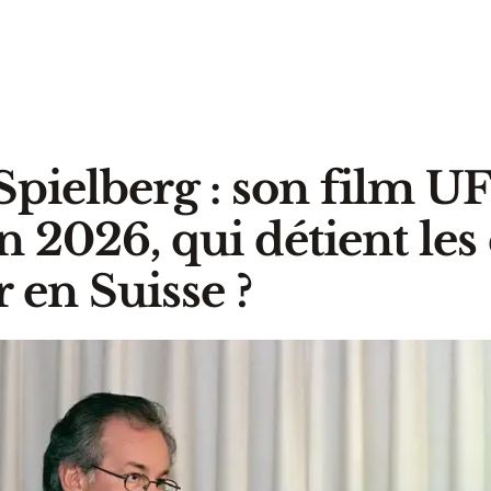
Spielberg : son film U
in 2026, qui détient les
 en Suisse ?