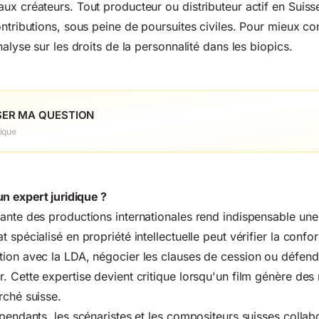
ux créateurs. Tout producteur ou distributeur actif en Suiss
ontributions, sous peine de poursuites civiles. Pour mieux 
analyse sur
les droits de la personnalité dans les biopics
.
ER MA QUESTION
ique
un expert juridique ?
ante des productions internationales rend indispensable une
 spécialisé en propriété intellectuelle peut vérifier la confo
ion avec la LDA, négocier les clauses de cession ou défendr
. Cette expertise devient critique lorsqu'un film génère des
rché suisse.
épendants, les scénaristes et les compositeurs suisses colla