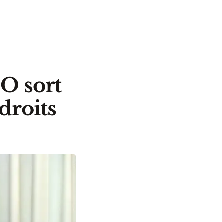
FO sort
 droits