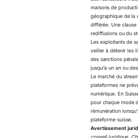
maisons de productio
géographique de la c
différée. Une clause
rediffusions ou du s
Les exploitants de s
veiller à détenir le
des sanctions pénale
jusqu'à un an ou de
Le marché du streami
plateformes ne prévo
numérique. En Suisse
pour chaque mode d'
rémunération lorsqu'u
plateforme suisse.
Avertissement jurid
conseil juridique. Ch