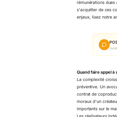
rémunérations dues a
s'acquitter de ces c
enjeux, lisez notre 
POS
Jurid
Quand faire appel à 
La complexité croiss
préventive. Un avocat
contrat de coproduct
moraux d'un créateur
importants sur le ma
Les réalisateurs ind