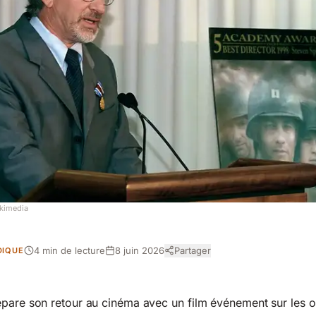
kimedia
4 min de lecture
8 juin 2026
Partager
DIQUE
épare son retour au cinéma avec un film événement sur les 