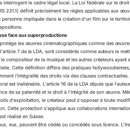
 interrogent le cadre légal local. La
Loi fédérale sur le droit
S 231.1) définit précisément les règles applicables aux œuv
 personne impliquée dans la création d'un film sur le territoi
spositions.
isse face aux superproductions
se protège les œuvres cinématographiques comme des œuvre
 l'article 7 de la LDA, sont considérés comme auteurs le met
, le compositeur de la musique et les autres créateurs ayant
ielle. Cette définition diffère des pratiques hollywoodiennes,
ment l'intégralité des droits via des clauses contractuelles.
oral est inaliénable. L'article 16 de la LDA stipule que l'aute
nce de sa paternité et le droit à l'intégrité de son œuvre. 
oits d'exploitation, le créateur peut s'opposer à toute modif
ion. Cette protection s'applique aux collaborations internatio
st réalisé en Suisse.
aux, eux, peuvent être cédés ou concédés sous licence. L'Inst