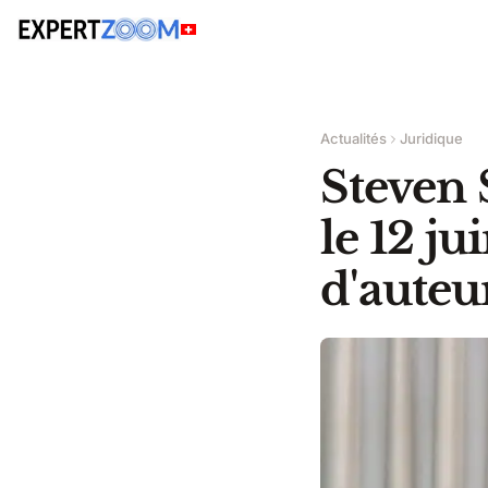
Actualités
Juridique
Steven 
le 12 ju
d'auteur