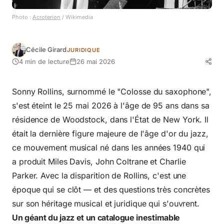
Photo :
Acroterion
/ Wikimedia
Cécile Girard
JURIDIQUE
4 min de lecture
26 mai 2026
Sonny Rollins, surnommé le "Colosse du saxophone",
s'est éteint le 25 mai 2026 à l'âge de 95 ans dans sa
résidence de Woodstock, dans l'État de New York. Il
était la dernière figure majeure de l'âge d'or du jazz,
ce mouvement musical né dans les années 1940 qui
a produit Miles Davis, John Coltrane et Charlie
Parker. Avec la disparition de Rollins, c'est une
époque qui se clôt — et des questions très concrètes
sur son héritage musical et juridique qui s'ouvrent.
Un géant du jazz et un catalogue inestimable