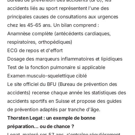
accidents liés au sport
représentent l'une des
principales causes de consultations aux urgences
chez les 45-65 ans. Un bilan comprend :
Anamnèse complète (antécédents cardiaques,
respiratoires, orthopédiques)
ECG de repos et d'effort
Dosage des marqueurs inflammatoires et lipidiques
Test de la fonction pulmonaire si applicable
Examen musculo-squelettique ciblé
Le site officiel du
BFU (Bureau de prévention des
accidents)
recense chaque année les statistiques des
accidents sportifs en Suisse et propose des guides
de prévention adaptés par tranche d'âge.
Thorsten Legat : un exemple de bonne
préparation… ou de chance ?
Legat, malgré ses 57 ans, s'entraîne régulièrement.