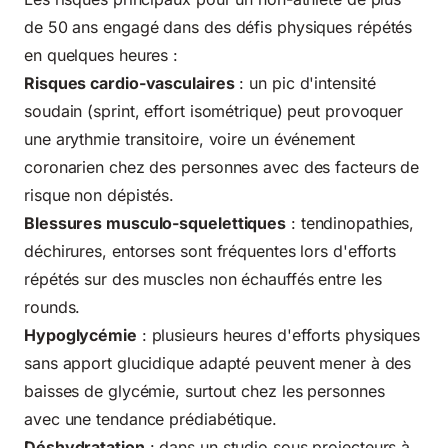
de 50 ans engagé dans des défis physiques répétés
en quelques heures :
Risques cardio-vasculaires
: un pic d'intensité
soudain (sprint, effort isométrique) peut provoquer
une arythmie transitoire, voire un événement
coronarien chez des personnes avec des facteurs de
risque non dépistés.
Blessures musculo-squelettiques
: tendinopathies,
déchirures, entorses sont fréquentes lors d'efforts
répétés sur des muscles non échauffés entre les
rounds.
Hypoglycémie
: plusieurs heures d'efforts physiques
sans apport glucidique adapté peuvent mener à des
baisses de glycémie, surtout chez les personnes
avec une tendance prédiabétique.
Déshydratation
: dans un studio sous projecteurs à