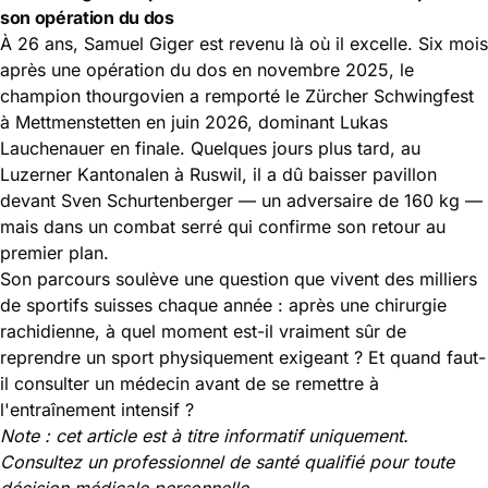
son opération du dos
À 26 ans, Samuel Giger est revenu là où il excelle. Six mois
après une opération du dos en novembre 2025, le
champion thourgovien a remporté le Zürcher Schwingfest
à Mettmenstetten en juin 2026, dominant Lukas
Lauchenauer en finale. Quelques jours plus tard, au
Luzerner Kantonalen à Ruswil, il a dû baisser pavillon
devant Sven Schurtenberger — un adversaire de 160 kg —
mais dans un combat serré qui confirme son retour au
premier plan.
Son parcours soulève une question que vivent des milliers
de sportifs suisses chaque année : après une chirurgie
rachidienne, à quel moment est-il vraiment sûr de
reprendre un sport physiquement exigeant ? Et quand faut-
il consulter un médecin avant de se remettre à
l'entraînement intensif ?
Note : cet article est à titre informatif uniquement.
Consultez un professionnel de santé qualifié pour toute
décision médicale personnelle.