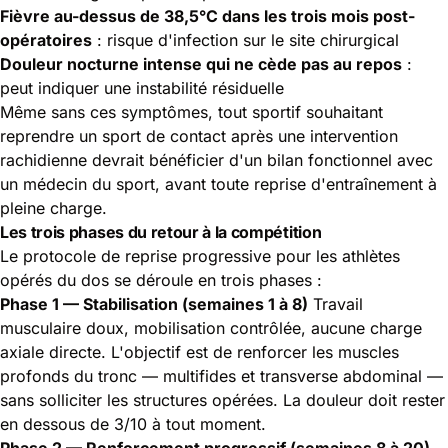
Fièvre au-dessus de 38,5°C dans les trois mois post-
opératoires
: risque d'infection sur le site chirurgical
Douleur nocturne intense qui ne cède pas au repos
:
peut indiquer une instabilité résiduelle
Même sans ces symptômes, tout sportif souhaitant
reprendre un sport de contact après une intervention
rachidienne devrait bénéficier d'un bilan fonctionnel avec
un médecin du sport, avant toute reprise d'entraînement à
pleine charge.
Les trois phases du retour à la compétition
Le protocole de reprise progressive pour les athlètes
opérés du dos se déroule en trois phases :
Phase 1 — Stabilisation (semaines 1 à 8)
Travail
musculaire doux, mobilisation contrôlée, aucune charge
axiale directe. L'objectif est de renforcer les muscles
profonds du tronc — multifides et transverse abdominal —
sans solliciter les structures opérées. La douleur doit rester
en dessous de 3/10 à tout moment.
Phase 2 — Renforcement progressif (semaines 8 à 20)