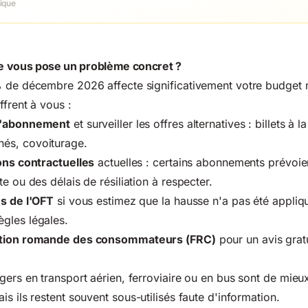
ique
sse vous pose un problème concret ?
 de décembre 2026 affecte significativement votre budget m
ffrent à vous :
l'abonnement
et surveiller les offres alternatives : billets à
és, covoiturage.
ons contractuelles
actuelles : certains abonnements prévoie
e ou des délais de résiliation à respecter.
ès de l'OFT
si vous estimez que la hausse n'a pas été appliq
gles légales.
ation romande des consommateurs (FRC)
pour un avis gratu
gers en transport aérien, ferroviaire ou en bus
sont de mieu
is ils restent souvent sous-utilisés faute d'information.