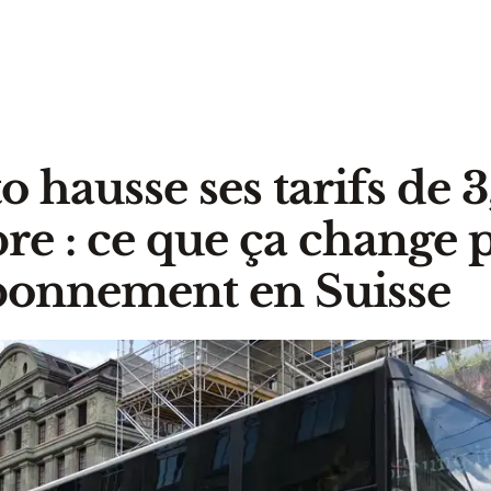
o hausse ses tarifs de 
e : ce que ça change 
bonnement en Suisse