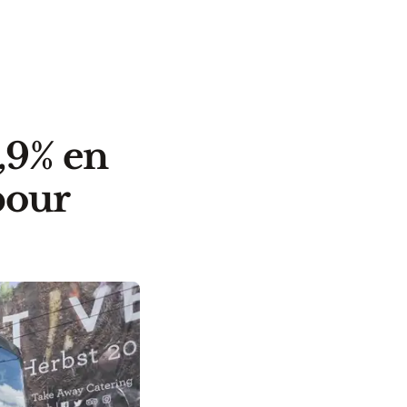
3,9% en
pour