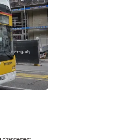
 du changement