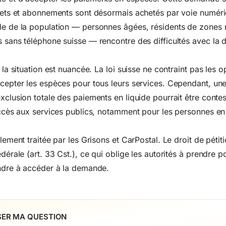
llets et abonnements sont désormais achetés par voie numér
le de la population — personnes âgées, résidents de zones 
s sans téléphone suisse — rencontre des difficultés avec la d
, la situation est nuancée. La loi suisse ne contraint pas les 
ccepter les espèces pour tous leurs services. Cependant, un
xclusion totale des paiements en liquide pourrait être contes
'accès aux services publics, notamment pour les personnes en 
.
llement traitée par les Grisons et CarPostal. Le droit de pétiti
édérale (art. 33 Cst.), ce qui oblige les autorités à prendre 
indre à accéder à la demande.
ER MA QUESTION