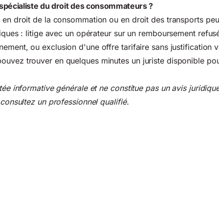
spécialiste du droit des consommateurs ?
 en droit de la consommation ou en droit des transports peut
iques : litige avec un opérateur sur un remboursement refusé,
ment, ou exclusion d'une offre tarifaire sans justification v
ouvez trouver en quelques minutes un juriste disponible po
tée informative générale et ne constitue pas un avis juridiqu
 consultez un professionnel qualifié.