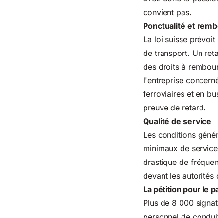
convient pas.
Ponctualité et rem
La loi suisse prévoi
de transport. Un ret
des droits à rembours
l'entreprise concer
ferroviaires et en bu
preuve de retard.
Qualité de service
Les conditions géné
minimaux de service
drastique de fréquen
devant les autorités 
La pétition pour le p
Plus de 8 000 signat
personnel de condui