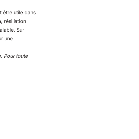
 être utile dans
 résiliation
alable. Sur
ur une
e. Pour toute