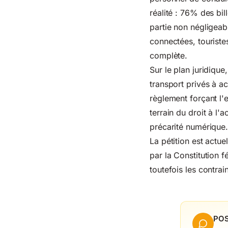
réalité : 76% des bi
partie non négligeab
connectées, touriste
complète.
Sur le plan juridique
transport privés à a
règlement forçant l'e
terrain du droit à l
précarité numérique
La pétition est actue
par la Constitution f
toutefois les contra
POS