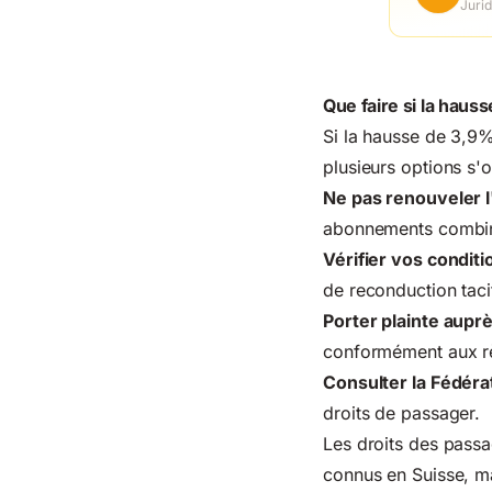
Jurid
Que faire si la hau
Si la hausse de 3,9%
plusieurs options s'o
Ne pas renouveler 
abonnements combin
Vérifier vos conditi
de reconduction tacit
Porter plainte aupr
conformément aux rè
Consulter la Fédér
droits de passager.
Les droits des passa
connus
en Suisse, ma