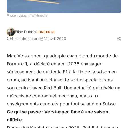
Photo :
Liauzh
/ Wikimedia
Élise Dubois
JURIDIQUE
4 min de lecture
14 avril 2026
Max Verstappen, quadruple champion du monde de
Formule 1, a déclaré en avril 2026 envisager
sérieusement de quitter la F1 à la fin de la saison en
cours, activant une clause de sortie spéciale dans
son contrat avec Red Bull. Une actualité qui révèle un
mécanisme contractuel méconnu, mais aux
enseignements concrets pour tout salarié en Suisse.
Ce qui se passe : Verstappen face à une saison
difficile
Depuis le début de la saison 2026, Red Bull traverse