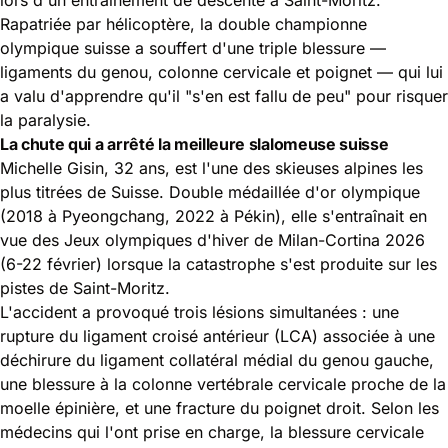
Rapatriée par hélicoptère, la double championne
olympique suisse a souffert d'une triple blessure —
ligaments du genou, colonne cervicale et poignet — qui lui
a valu d'apprendre qu'il "s'en est fallu de peu" pour risquer
la paralysie.
La chute qui a arrêté la meilleure slalomeuse suisse
Michelle Gisin, 32 ans, est l'une des skieuses alpines les
plus titrées de Suisse. Double médaillée d'or olympique
(2018 à Pyeongchang, 2022 à Pékin), elle s'entraînait en
vue des
Jeux olympiques d
'hiver de Milan-Cortina 2026
(6-22 février) lorsque la catastrophe s'est produite sur les
pistes de Saint-Moritz.
L'accident a provoqué trois lésions simultanées : une
rupture du ligament croisé antérieur (LCA) associée à une
déchirure du ligament collatéral médial du genou gauche,
une blessure à la colonne vertébrale cervicale proche de la
moelle épinière, et une fracture du poignet droit. Selon les
médecins qui l'ont prise en charge, la blessure cervicale