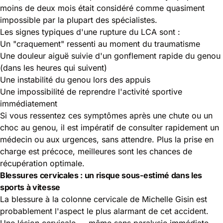
moins de deux mois était considéré comme quasiment
impossible par la plupart des spécialistes.
Les signes typiques d'une rupture du LCA sont :
Un "craquement" ressenti au moment du traumatisme
Une douleur aiguë suivie d'un gonflement rapide du genou
(dans les heures qui suivent)
Une instabilité du genou lors des appuis
Une impossibilité de reprendre l'activité sportive
immédiatement
Si vous ressentez ces symptômes après une chute ou un
choc au genou, il est impératif de consulter rapidement un
médecin ou aux urgences
, sans attendre. Plus la prise en
charge est précoce, meilleures sont les chances de
récupération optimale.
Blessures cervicales : un risque sous-estimé dans les
sports à vitesse
La blessure à la colonne cervicale de Michelle Gisin est
probablement l'aspect le plus alarmant de cet accident.
Une lésion cervicale — même sans paralysie immédiate —