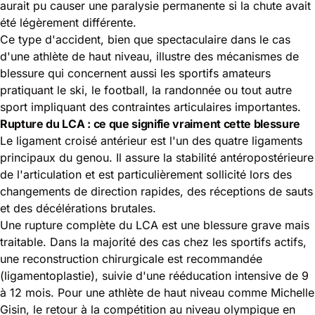
aurait pu causer une paralysie permanente si la chute avait
été légèrement différente.
Ce type d'accident, bien que spectaculaire dans le cas
d'une athlète de haut niveau, illustre des mécanismes de
blessure qui concernent aussi les sportifs amateurs
pratiquant le ski, le football, la randonnée ou tout autre
sport impliquant des contraintes articulaires importantes.
Rupture du LCA : ce que signifie vraiment cette blessure
Le ligament croisé antérieur est l'un des quatre ligaments
principaux du genou. Il assure la stabilité antéropostérieure
de l'articulation et est particulièrement sollicité lors des
changements de direction rapides, des réceptions de sauts
et des décélérations brutales.
Une rupture complète du LCA est une blessure grave mais
traitable. Dans la majorité des cas chez les sportifs actifs,
une reconstruction chirurgicale est recommandée
(ligamentoplastie), suivie d'une rééducation intensive de 9
à 12 mois. Pour une athlète de haut niveau comme Michelle
Gisin, le retour à la compétition au niveau olympique en