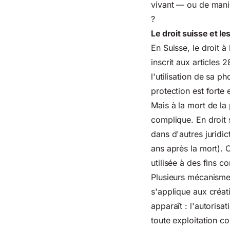
vivant — ou de maniè
?
Le droit suisse et le
En Suisse, le droit à
inscrit aux articles
l'utilisation de sa 
protection est forte 
Mais à la mort de la 
complique. En droit s
dans d'autres juridi
ans après la mort). 
utilisée à des fins 
Plusieurs mécanismes
s'applique aux créati
apparaît : l'autorisa
toute exploitation c