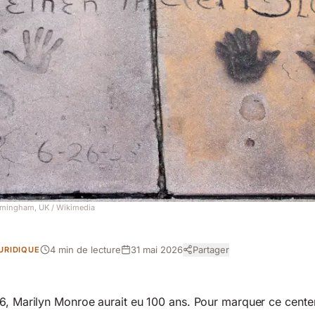
irmingham, UK
/ Wikimedia
4 min de lecture
31 mai 2026
Partager
URIDIQUE
6, Marilyn Monroe aurait eu 100 ans. Pour marquer ce cente