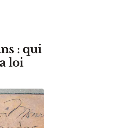
ns : qui
a loi