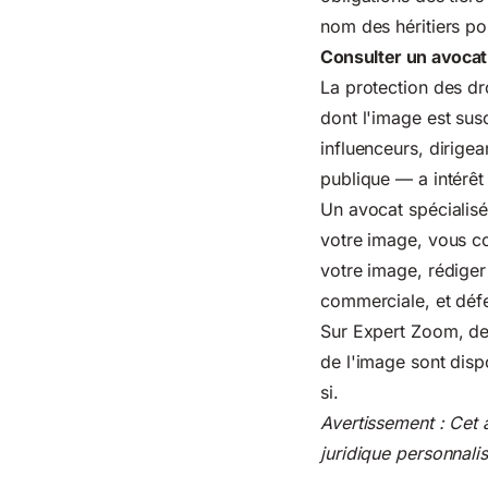
nom des héritiers po
Consulter un avocat 
La protection des dr
dont l'image est sus
influenceurs, dirigea
publique — a intérêt 
Un avocat spécialisé 
votre image, vous c
votre image, rédiger
commerciale, et défe
Sur Expert Zoom, des 
de l'image sont disp
si.
Avertissement : Cet a
juridique personnali