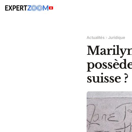
Actualités
Juridique
Marilyn
possède 
suisse ?