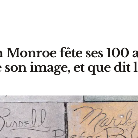
 Monroe fête ses 100 a
son image, et que dit l