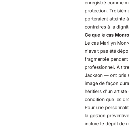
enregistré comme mar
protection. Troisième
porteraient atteinte 
contraires à la dign
Ce que le cas Monro
Le cas Marilyn Monro
n'avait pas été dépo
fragmentée pendant d
professionnel. À ti
Jackson — ont pris s
image de façon dur
héritiers d'un artis
condition que les dro
Pour une personnalit
la gestion préventiv
inclure le dépôt de 