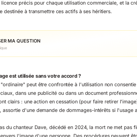
 licence précis pour chaque utilisation commerciale, et la cr
e destinée à transmettre ces actifs à ses héritiers.
ER MA QUESTION
ique
mage est utilisée sans votre accord ?
rdinaire" peut être confrontée à l'utilisation non consenti
ciaux, dans une publicité ou dans un document professionne
ont clairs : une action en cessation (pour faire retirer l'image
 assortie d'une demande de dommages-intérêts si l'usage 
 cas du chanteur Dave, décédé en 2024
, la mort ne met pas f
rs envers l'image d'une personne. Des procédures peuvent ê