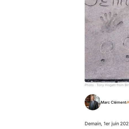
Photo :
Tony Hisgett from B
Marc Clément
J
Demain, 1er juin 202