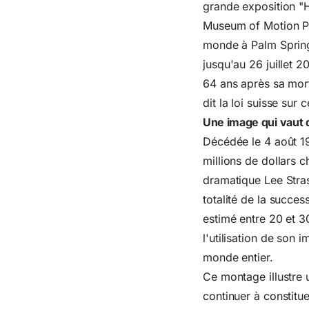
grande exposition "
Museum of Motion Pi
monde à Palm Springs
jusqu'au 26 juillet 2
64 ans après sa mort
dit la loi suisse sur c
Une image qui vaut d
Décédée le 4 août 1
millions de dollars 
dramatique Lee Stras
totalité de la succe
estimé entre 20 et 30
l'utilisation de son 
monde entier.
Ce montage illustre 
continuer à constitu