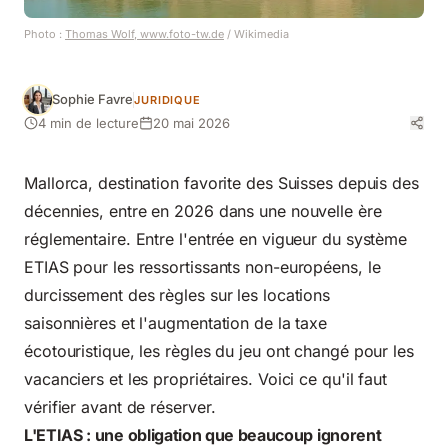
Photo :
Thomas Wolf, www.foto-tw.de
/ Wikimedia
Sophie Favre
JURIDIQUE
4 min de lecture
20 mai 2026
Mallorca, destination favorite des Suisses depuis des
décennies, entre en 2026 dans une nouvelle ère
réglementaire. Entre l'entrée en vigueur du système
ETIAS pour les ressortissants non-européens, le
durcissement des règles sur les locations
saisonnières et l'augmentation de la taxe
écotouristique, les règles du jeu ont changé pour les
vacanciers et les propriétaires. Voici ce qu'il faut
vérifier avant de réserver.
L'ETIAS : une obligation que beaucoup ignorent