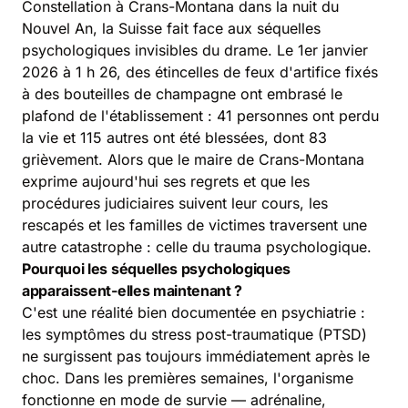
Constellation à Crans-Montana dans la nuit du
Nouvel An, la Suisse fait face aux séquelles
psychologiques invisibles du drame. Le 1er janvier
2026 à 1 h 26, des étincelles de feux d'artifice fixés
à des bouteilles de champagne ont embrasé le
plafond de l'établissement : 41 personnes ont perdu
la vie et 115 autres ont été blessées, dont 83
grièvement. Alors que le maire de Crans-Montana
exprime aujourd'hui ses regrets et que les
procédures judiciaires suivent leur cours, les
rescapés et les familles de victimes traversent une
autre catastrophe : celle du trauma psychologique.
Pourquoi les séquelles psychologiques
apparaissent-elles maintenant ?
C'est une réalité bien documentée en psychiatrie :
les symptômes du stress post-traumatique (PTSD)
ne surgissent pas toujours immédiatement après le
choc. Dans les premières semaines, l'organisme
fonctionne en mode de survie — adrénaline,