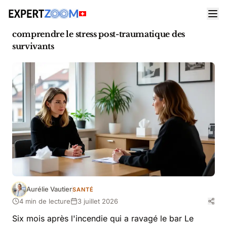
Actualités
Santé
Incendie du Constellation : 6 mois après,
comprendre le stress post-traumatique des
survivants
Aurélie Vautier
SANTÉ
4 min de lecture
3 juillet 2026
Six mois après l'incendie qui a ravagé le bar Le