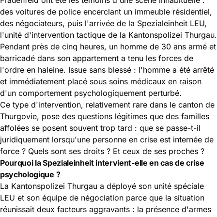
des voitures de police encerclant un immeuble résidentiel,
des négociateurs, puis l'arrivée de la Spezialeinheit LEU,
l'unité d'intervention tactique de la Kantonspolizei Thurgau.
Pendant près de cinq heures, un homme de 30 ans armé et
barricadé dans son appartement a tenu les forces de
l'ordre en haleine. Issue sans blessé : l'homme a été arrêté
et immédiatement placé sous soins médicaux en raison
d'un comportement psychologiquement perturbé.
Ce type d'intervention, relativement rare dans le canton de
Thurgovie, pose des questions légitimes que des familles
affolées se posent souvent trop tard : que se passe-t-il
juridiquement lorsqu'une personne en crise est internée de
force ? Quels sont ses droits ? Et ceux de ses proches ?
Pourquoi la Spezialeinheit intervient-elle en cas de crise
psychologique ?
La Kantonspolizei Thurgau a déployé son unité spéciale
LEU et son équipe de négociation parce que la situation
réunissait deux facteurs aggravants : la présence d'armes