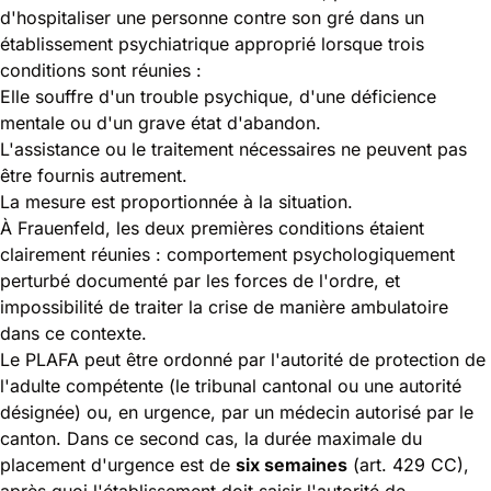
d'hospitaliser une personne contre son gré dans un
établissement psychiatrique approprié lorsque trois
conditions sont réunies :
Elle souffre d'un trouble psychique, d'une déficience
mentale ou d'un grave état d'abandon.
L'assistance ou le traitement nécessaires ne peuvent pas
être fournis autrement.
La mesure est proportionnée à la situation.
À Frauenfeld, les deux premières conditions étaient
clairement réunies : comportement psychologiquement
perturbé documenté par les forces de l'ordre, et
impossibilité de traiter la crise de manière ambulatoire
dans ce contexte.
Le PLAFA peut être ordonné par l'autorité de protection de
l'adulte compétente (le tribunal cantonal ou une autorité
désignée) ou, en urgence, par un médecin autorisé par le
canton. Dans ce second cas, la durée maximale du
placement d'urgence est de
six semaines
(art. 429 CC),
après quoi l'établissement doit saisir l'autorité de