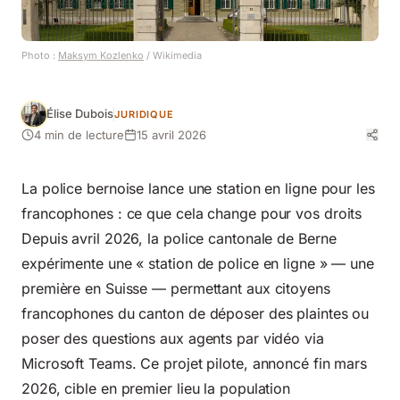
Photo :
Maksym Kozlenko
/ Wikimedia
Élise Dubois
JURIDIQUE
4 min de lecture
15 avril 2026
La police bernoise lance une station en ligne pour les
francophones : ce que cela change pour vos droits
Depuis avril 2026, la police cantonale de Berne
expérimente une « station de police en ligne » — une
première en Suisse — permettant aux citoyens
francophones du canton de déposer des plaintes ou
poser des questions aux agents par vidéo via
Microsoft Teams. Ce projet pilote, annoncé fin mars
2026, cible en premier lieu la population