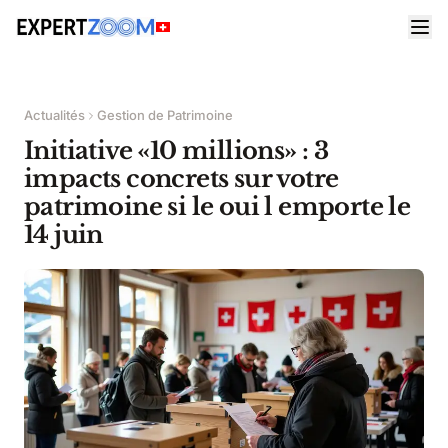
Actualités
Gestion de Patrimoine
Initiative «10 millions» : 3
impacts concrets sur votre
patrimoine si le oui l emporte le
14 juin