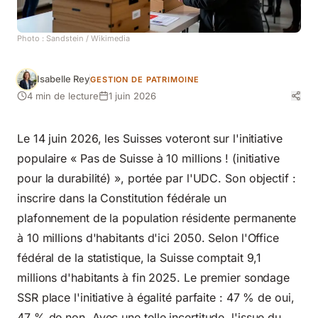
Photo :
Sandstein
/ Wikimedia
Isabelle Rey
GESTION DE PATRIMOINE
4 min de lecture
1 juin 2026
Le 14 juin 2026, les Suisses voteront sur l'initiative
populaire « Pas de Suisse à 10 millions ! (initiative
pour la durabilité) », portée par l'UDC. Son objectif :
inscrire dans la Constitution fédérale un
plafonnement de la population résidente permanente
à 10 millions d'habitants d'ici 2050. Selon l'
Office
fédéral de la statistique
, la Suisse comptait 9,1
millions d'habitants à fin 2025. Le premier sondage
SSR place l'initiative à égalité parfaite : 47 % de oui,
47 % de non. Avec une telle incertitude, l'issue du