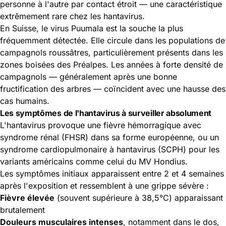
personne à l'autre par contact étroit — une caractéristique
extrêmement rare chez les hantavirus.
En Suisse, le virus Puumala est la souche la plus
fréquemment détectée. Elle circule dans les populations de
campagnols roussâtres, particulièrement présents dans les
zones boisées des Préalpes. Les années à forte densité de
campagnols — généralement après une bonne
fructification des arbres — coïncident avec une hausse des
cas humains.
Les symptômes de l'hantavirus à surveiller absolument
L'hantavirus provoque une fièvre hémorragique avec
syndrome rénal (FHSR) dans sa forme européenne, ou un
syndrome cardiopulmonaire à hantavirus (SCPH) pour les
variants américains comme celui du MV Hondius.
Les symptômes initiaux apparaissent entre 2 et 4 semaines
après l'exposition et ressemblent à une grippe sévère :
Fièvre élevée
(souvent supérieure à 38,5°C) apparaissant
brutalement
Douleurs musculaires intenses
, notamment dans le dos,