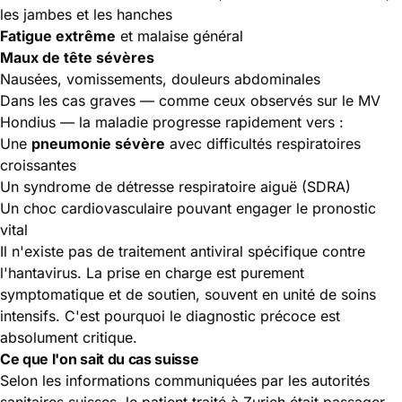
les jambes et les hanches
Fatigue extrême
et malaise général
Maux de tête sévères
Nausées, vomissements, douleurs abdominales
Dans les cas graves — comme ceux observés sur le MV
Hondius — la maladie progresse rapidement vers :
Une
pneumonie sévère
avec difficultés respiratoires
croissantes
Un
syndrome de détresse respiratoire aiguë
(SDRA)
Un choc cardiovasculaire pouvant engager le pronostic
vital
Il n'existe pas de traitement antiviral spécifique contre
l'hantavirus. La prise en charge est purement
symptomatique et de soutien, souvent en unité de soins
intensifs. C'est pourquoi le diagnostic précoce est
absolument critique.
Ce que l'on sait du cas suisse
Selon les informations communiquées par les autorités
sanitaires suisses, le patient
traité à Zurich
était passager