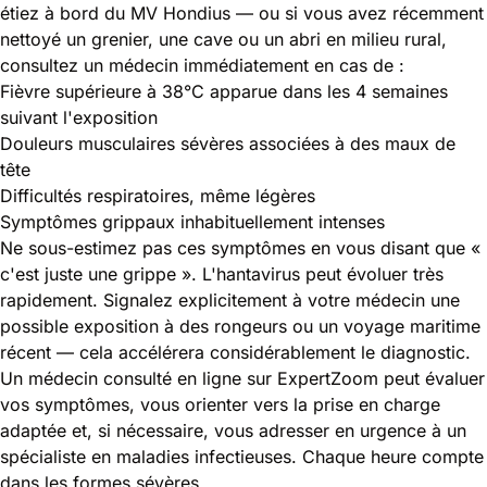
étiez à bord du MV Hondius — ou si vous avez récemment
nettoyé un grenier, une cave ou un abri en milieu rural,
consultez un médecin immédiatement en cas de :
Fièvre supérieure à 38°C apparue dans les 4 semaines
suivant l'exposition
Douleurs musculaires sévères associées à des maux de
tête
Difficultés respiratoires, même légères
Symptômes grippaux inhabituellement intenses
Ne sous-estimez pas ces symptômes en vous disant que «
c'est juste une grippe ». L'hantavirus peut évoluer très
rapidement. Signalez explicitement à votre médecin une
possible exposition à des rongeurs ou un voyage maritime
récent — cela accélérera considérablement le diagnostic.
Un médecin consulté en ligne sur ExpertZoom peut évaluer
vos symptômes, vous orienter vers la prise en charge
adaptée et, si nécessaire, vous adresser en urgence à un
spécialiste en maladies infectieuses. Chaque heure compte
dans les formes sévères.