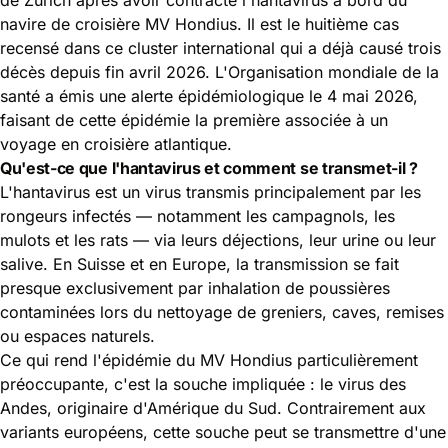
navire de croisière MV Hondius. Il est le huitième cas
recensé dans ce cluster international qui a déjà causé trois
décès depuis fin avril 2026. L'Organisation mondiale de la
santé a émis une alerte épidémiologique le 4 mai 2026,
faisant de cette épidémie la première associée à un
voyage en croisière atlantique.
Qu'est-ce que l'hantavirus et comment se transmet-il ?
L'hantavirus est un virus transmis principalement par les
rongeurs infectés — notamment les campagnols, les
mulots et les rats — via leurs déjections, leur urine ou leur
salive. En Suisse et en Europe, la transmission se fait
presque exclusivement par inhalation de poussières
contaminées lors du nettoyage de greniers, caves, remises
ou espaces naturels.
Ce qui rend l'épidémie du MV Hondius particulièrement
préoccupante, c'est la souche impliquée : le virus des
Andes, originaire d'Amérique du Sud. Contrairement aux
variants européens, cette souche peut se transmettre d'une