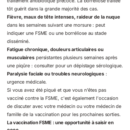
traitement antibiotique précoce. La borréliose traitée
tôt guérit dans la grande majorité des cas.
Fièvre, maux de tête intenses, raideur de la nuque
dans les semaines suivant une morsure : peut
indiquer une FSME ou une borréliose au stade
disséminé.
Fatigue chronique, douleurs articulaires ou
musculaires
persistantes plusieurs semaines après
une piqûre : consulter pour un dépistage sérologique.
Paralysie faciale ou troubles neurologiques
:
urgence médicale.
Si vous avez été piqué et que vous n'êtes pas
vacciné contre la FSME, c'est également l'occasion
de discuter avec votre médecin ou votre médecin de
famille de la vaccination pour les prochaines sorties.
La vaccination FSME : une opportunité à saisir en