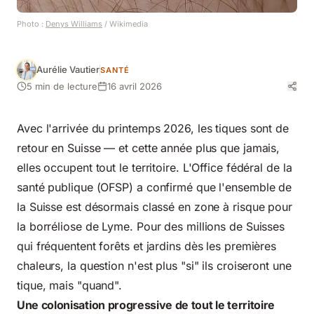
Photo :
Denys Williams
/ Wikimedia
Aurélie Vautier
SANTÉ
5 min de lecture
16 avril 2026
Avec l'arrivée du printemps 2026, les tiques sont de
retour en Suisse — et cette année plus que jamais,
elles occupent tout le territoire. L'Office fédéral de la
santé publique (OFSP) a confirmé que l'ensemble de
la Suisse est désormais classé en zone à risque pour
la borréliose de Lyme. Pour des millions de Suisses
qui fréquentent forêts et jardins dès
les premières
chaleurs
, la question n'est plus "si" ils croiseront une
tique, mais "quand".
Une colonisation progressive de tout le territoire