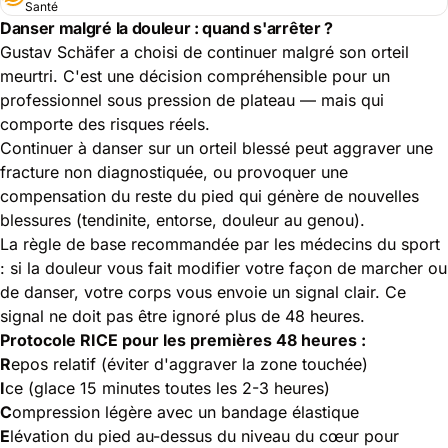
Santé
Danser malgré la douleur : quand s'arrêter ?
Gustav Schäfer a choisi de continuer malgré son orteil
meurtri. C'est une décision compréhensible pour un
professionnel sous pression de plateau — mais qui
comporte des risques réels.
Continuer à danser sur un orteil blessé peut aggraver une
fracture non diagnostiquée, ou provoquer une
compensation du reste du pied qui génère de nouvelles
blessures (tendinite, entorse, douleur au genou).
La règle de base recommandée par les médecins du sport
: si la douleur vous fait modifier votre façon de marcher ou
de danser, votre corps vous envoie un signal clair. Ce
signal ne doit pas être ignoré plus de 48 heures.
Protocole RICE pour les premières 48 heures :
R
epos relatif (éviter d'aggraver la zone touchée)
I
ce (glace 15 minutes toutes les 2-3 heures)
C
ompression légère avec un bandage élastique
E
lévation du pied au-dessus du niveau du cœur pour