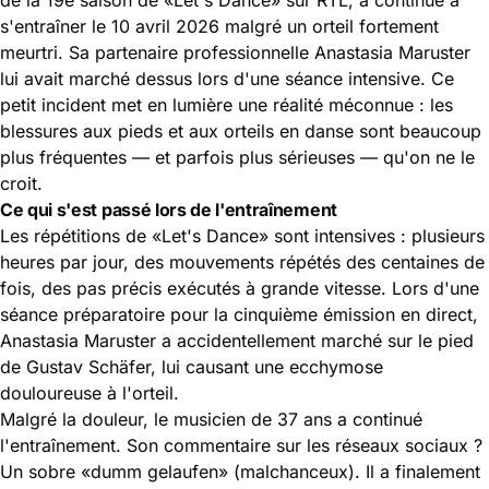
s'entraîner le 10 avril 2026 malgré un orteil fortement
meurtri. Sa partenaire professionnelle Anastasia Maruster
lui avait marché dessus lors d'une séance intensive. Ce
petit incident met en lumière une réalité méconnue :
les
blessures aux pieds et aux
orteils en danse sont beaucoup
plus fréquentes — et parfois plus sérieuses — qu'on ne le
croit.
Ce qui s'est passé lors de l'entraînement
Les répétitions de «Let's Dance» sont intensives : plusieurs
heures par jour, des mouvements répétés des centaines de
fois, des pas précis exécutés à grande vitesse. Lors d'une
séance préparatoire pour la cinquième émission en direct,
Anastasia Maruster a accidentellement marché sur le pied
de Gustav Schäfer, lui causant une ecchymose
douloureuse à l'orteil.
Malgré la douleur, le musicien de 37 ans a continué
l'entraînement. Son commentaire sur les réseaux sociaux ?
Un sobre «dumm gelaufen» (malchanceux). Il a finalement