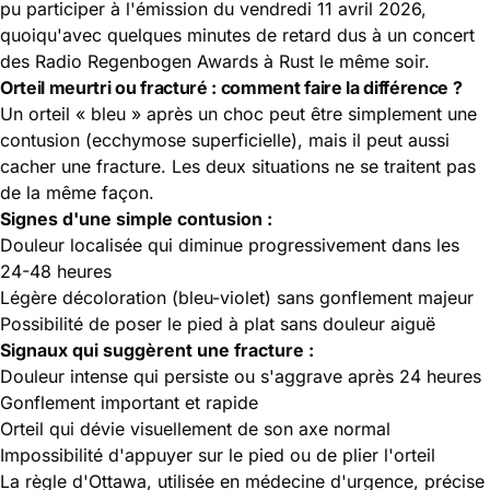
pu participer à l'émission du vendredi 11 avril 2026,
quoiqu'avec quelques minutes de retard dus à un concert
des Radio Regenbogen Awards à Rust le même soir.
Orteil meurtri ou fracturé : comment faire la différence ?
Un orteil « bleu » après un choc peut être simplement une
contusion (ecchymose superficielle), mais il peut aussi
cacher une fracture. Les deux situations ne se traitent pas
de la même façon.
Signes d'une simple contusion :
Douleur localisée qui diminue progressivement dans les
24-48 heures
Légère décoloration (bleu-violet) sans gonflement majeur
Possibilité de poser le pied à plat sans douleur aiguë
Signaux qui suggèrent une fracture :
Douleur intense qui persiste ou s'aggrave après 24 heures
Gonflement important et rapide
Orteil qui dévie visuellement de son axe normal
Impossibilité d'appuyer sur le pied ou de plier l'orteil
La règle d'Ottawa, utilisée en médecine d'urgence, précise