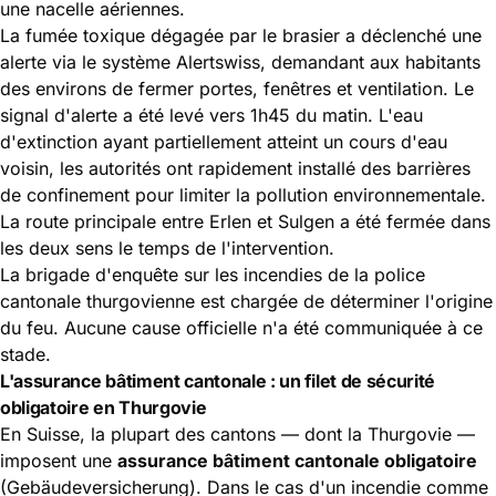
une nacelle aériennes.
La fumée toxique dégagée par le brasier a déclenché une
alerte via le système Alertswiss, demandant aux habitants
des environs de fermer portes, fenêtres et ventilation. Le
signal d'alerte a été levé vers 1h45 du matin. L'eau
d'extinction ayant partiellement atteint un cours d'eau
voisin, les autorités ont rapidement installé des barrières
de confinement pour limiter la pollution environnementale.
La route principale entre Erlen et Sulgen a été fermée dans
les deux sens le temps de l'intervention.
La brigade d'enquête sur les incendies de la police
cantonale thurgovienne est chargée de déterminer l'origine
du feu. Aucune cause officielle n'a été communiquée à ce
stade.
L'assurance bâtiment cantonale : un filet de sécurité
obligatoire en Thurgovie
En Suisse, la plupart des cantons — dont la Thurgovie —
imposent une
assurance bâtiment cantonale obligatoire
(Gebäudeversicherung). Dans le cas d'un incendie comme