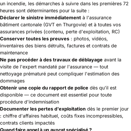
un incendie, les démarches à suivre dans les premières 72
heures sont déterminantes pour la suite :
Déclarer le sinistre immédiatement
à l'assurance
bâtiment cantonale (GVT en Thurgovie) et à toutes vos
assurances privées (contenu, perte d'exploitation, RC)
Conserver toutes les preuves
: photos, vidéos,
inventaires des biens détruits, factures et contrats de
maintenance
Ne pas procéder à des travaux de déblayage
avant la
visite de l'expert mandaté par l'assurance — tout
nettoyage prématuré peut compliquer l'estimation des
dommages
Obtenir une copie du rapport de police
dès qu'il est
disponible — ce document est essentiel pour toute
procédure d'indemnisation
Documenter les pertes d'exploitation
dès le premier jour
: chiffre d'affaires habituel, coûts fixes incompressibles,
contrats clients impactés
Quand faire appel à un avocat spécialisé ?