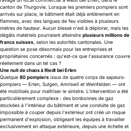
canton de Thurgovie. Lorsque les premiers pompiers sont
arrivés sur place, le bâtiment était déjà entièrement en
flammes, avec des langues de feu visibles à plusieurs
mètres de hauteur. Aucun blessé n'est à déplorer, mais les
dégâts matériels pourraient atteindre
plusieurs millions de
francs suisses
, selon les autorités cantonales. Une
question se pose désormais pour les entreprises et
propriétaires concernés : qu'est-ce que
l'assurance couvre
réellement
dans un tel cas ?
Une nuit de chaos à Riedt bei Erlen
Quelque
80 pompiers
issus de quatre corps de sapeurs-
pompiers — Erlen, Sulgen, Amriswil et Weinfelden — ont
été mobilisés pour maîtriser le sinistre. L'intervention a été
particulièrement complexe : des bonbonnes de gaz
stockées à l'intérieur du bâtiment et une conduite de gaz
impossible à couper depuis l'extérieur ont créé un
risque
permanent d'explosion
, obligeant les équipes à travailler
exclusivement en attaque extérieure, depuis une échelle et