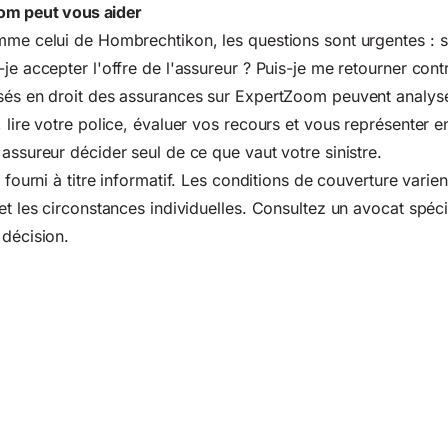
m peut vous aider
mme celui de Hombrechtikon, les questions sont urgentes : s
-je accepter l'offre de l'assureur ? Puis-je me retourner cont
isés en droit des assurances sur ExpertZoom peuvent analyse
 lire votre police, évaluer vos recours et vous représenter en
 assureur décider seul de ce que vaut votre sinistre.
 fourni à titre informatif. Les conditions de couverture varien
et les circonstances individuelles. Consultez un avocat spéci
 décision.