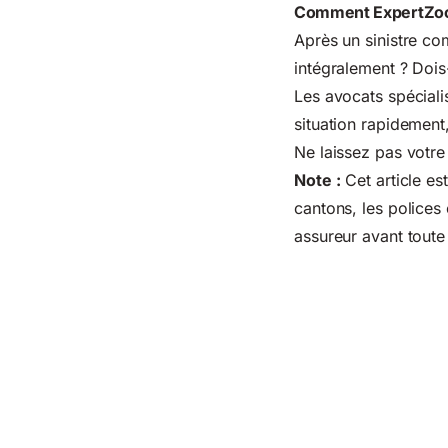
Comment ExpertZoo
Après un sinistre co
intégralement ? Dois
Les avocats spécial
situation rapidement,
Ne laissez pas votre
Note :
Cet article est
cantons, les polices 
assureur avant toute