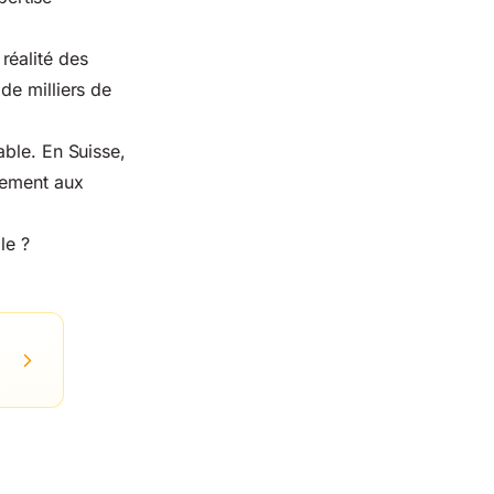
réalité des
de milliers de
able. En Suisse,
tement aux
le ?