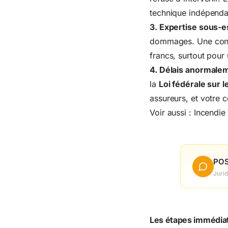
technique indépenda
3. Expertise sous-e
dommages. Une contre
francs, surtout pour
4. Délais anormale
la
Loi fédérale sur 
assureurs, et votre c
Voir aussi :
Incendie
POS
Jurid
Les étapes immédiat