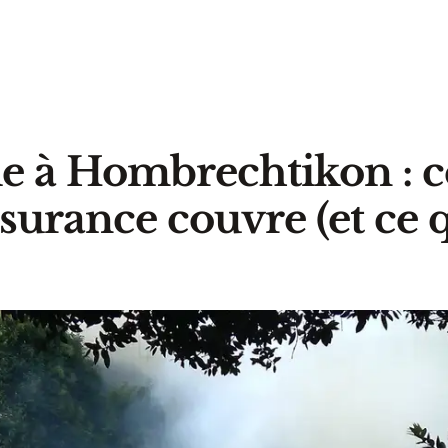
e à Hombrechtikon : c
surance couvre (et ce q