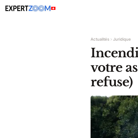
Actualités
Juridique
Incendi
votre as
refuse)