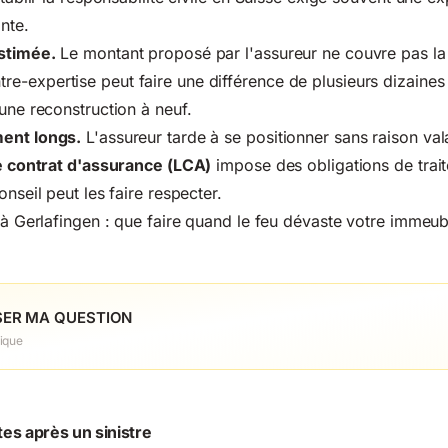
nte.
stimée.
Le montant proposé par l'assureur ne couvre pas la 
-expertise peut faire une différence de plusieurs dizaines 
 une reconstruction à neuf.
ment longs.
L'assureur tarde à se positionner sans raison val
le contrat d'assurance (LCA)
impose des obligations de trai
onseil peut les faire respecter.
 à Gerlafingen : que faire quand le feu dévaste votre immeub
ER MA QUESTION
ique
es après un sinistre