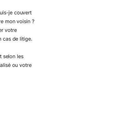
uis-je couvert
re mon voisin ?
r votre
 cas de litige.
t selon les
alisé ou votre