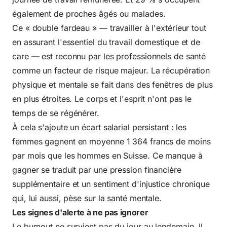
également de proches âgés ou malades.
Ce « double fardeau » — travailler à l'extérieur tout
en assurant l'essentiel du travail domestique et de
care — est reconnu par les professionnels de santé
comme un facteur de risque majeur. La récupération
physique et mentale se fait dans des fenêtres de plus
en plus étroites. Le corps et l'esprit n'ont pas le
temps de se régénérer.
À cela s'ajoute un écart salarial persistant : les
femmes gagnent en moyenne 1 364 francs de moins
par mois que les hommes en Suisse. Ce manque à
gagner se traduit par une pression financière
supplémentaire et un sentiment d'injustice chronique
qui, lui aussi, pèse sur la santé mentale.
Les signes d'alerte à ne pas ignorer
Le burnout ne survient pas du jour au lendemain. Il