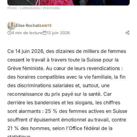
Photo :
LaMèreVeille
/ Wikimedia
Élise Rochat
SANTÉ
4 min de lecture
13 juin 2026
Ce 14 juin 2026, des dizaines de milliers de femmes
cessent le travail à travers toute la Suisse pour la
Grève féministe. Au cœur de leurs revendications :
des horaires compatibles avec la vie familiale, la fin
des discriminations salariales et, surtout, une
reconnaissance du prix payé sur la santé. Car
derrière les banderoles et les slogans, les chiffres
sont alarmants : 25 % des femmes actives en Suisse
souffrent d'épuisement émotionnel au travail, contre
21 % des hommes, selon l'
Office fédéral de la
statistique
.